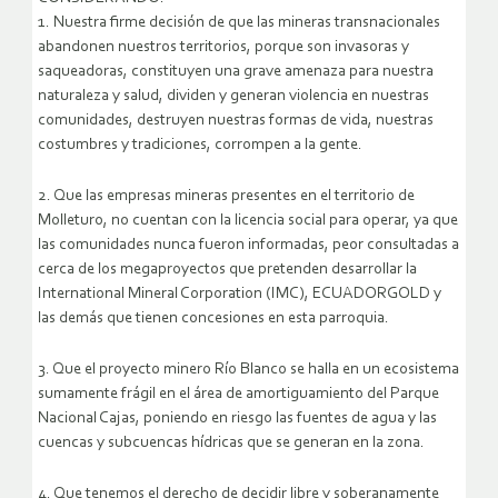
1. Nuestra firme decisión de que las mineras transnacionales
abandonen nuestros territorios, porque son invasoras y
saqueadoras, constituyen una grave amenaza para nuestra
naturaleza y salud, dividen y generan violencia en nuestras
comunidades, destruyen nuestras formas de vida, nuestras
costumbres y tradiciones, corrompen a la gente.
2. Que las empresas mineras presentes en el territorio de
Molleturo, no cuentan con la licencia social para operar, ya que
las comunidades nunca fueron informadas, peor consultadas a
cerca de los megaproyectos que pretenden desarrollar la
International Mineral Corporation (IMC), ECUADORGOLD y
las demás que tienen concesiones en esta parroquia.
3. Que el proyecto minero Río Blanco se halla en un ecosistema
sumamente frágil en el área de amortiguamiento del Parque
Nacional Cajas, poniendo en riesgo las fuentes de agua y las
cuencas y subcuencas hídricas que se generan en la zona.
4. Que tenemos el derecho de decidir libre y soberanamente