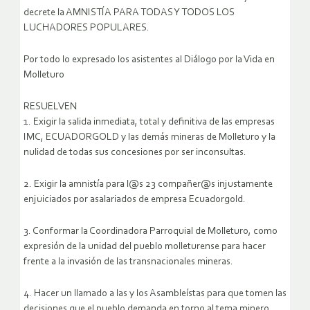
decrete la AMNISTÍA PARA TODAS Y TODOS LOS
LUCHADORES POPULARES.
Por todo lo expresado los asistentes al Diálogo por la Vida en
Molleturo
RESUELVEN
1. Exigir la salida inmediata, total y definitiva de las empresas
IMC, ECUADORGOLD y las demás mineras de Molleturo y la
nulidad de todas sus concesiones por ser inconsultas.
2. Exigir la amnistía para l@s 23 compañer@s injustamente
enjuiciados por asalariados de empresa Ecuadorgold.
3. Conformar la Coordinadora Parroquial de Molleturo, como
expresión de la unidad del pueblo molleturense para hacer
frente a la invasión de las transnacionales mineras.
4. Hacer un llamado a las y los Asambleístas para que tomen las
decisiones que el pueblo demanda en torno al tema minero,