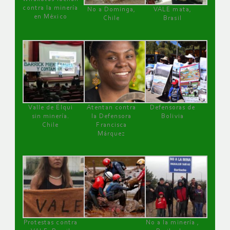
contra la minería
No a Dominga,
VALE mata,
en México
Chile
Brasil
Valle de Elqui
Atentan contra
Defensoras de
sin minería.
la Defensora
Bolivia
Chile
Francisca
Márquez
Protestas contra
No a la minería ,