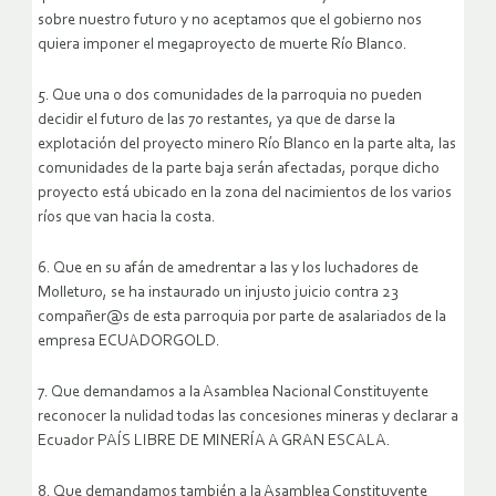
sobre nuestro futuro y no aceptamos que el gobierno nos
quiera imponer el megaproyecto de muerte Río Blanco.
5. Que una o dos comunidades de la parroquia no pueden
decidir el futuro de las 70 restantes, ya que de darse la
explotación del proyecto minero Río Blanco en la parte alta, las
comunidades de la parte baja serán afectadas, porque dicho
proyecto está ubicado en la zona del nacimientos de los varios
ríos que van hacia la costa.
6. Que en su afán de amedrentar a las y los luchadores de
Molleturo, se ha instaurado un injusto juicio contra 23
compañer@s de esta parroquia por parte de asalariados de la
empresa ECUADORGOLD.
7. Que demandamos a la Asamblea Nacional Constituyente
reconocer la nulidad todas las concesiones mineras y declarar a
Ecuador PAÍS LIBRE DE MINERÍA A GRAN ESCALA.
8. Que demandamos también a la Asamblea Constituyente