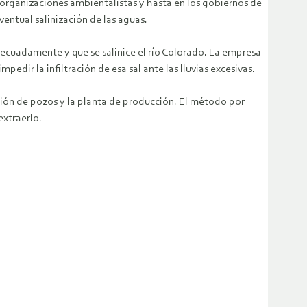
 organizaciones ambientalistas y hasta en los gobiernos de
ntual salinización de las aguas.
ecuadamente y que se salinice el río Colorado. La empresa
dir la infiltración de esa sal ante las lluvias excesivas.
cción de pozos y la planta de producción. El método por
extraerlo.