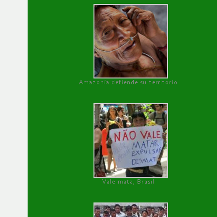
Amazonía defiende su territorio
Vale mata, Brasil