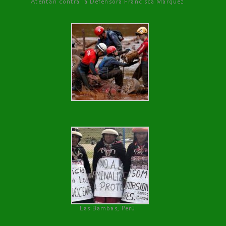
Atentan contra la Defensora Francisca Márquez
Las Bambas, Perú