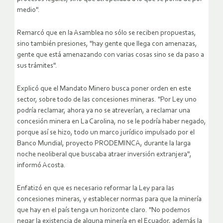
medio".
Remarcó que en la Asamblea no sólo se reciben propuestas,
sino también presiones, "hay gente que llega con amenazas,
gente que está amenazando con varias cosas sino se da paso a
sus trámites".
Explicó que el Mandato Minero busca poner orden en este
sector, sobre todo de las concesiones mineras. "Por Ley uno
podría reclamar, ahora ya no se atreverían, a reclamar una
concesión minera en La Carolina, no se le podría haber negado,
porque así se hizo, todo un marco jurídico impulsado por el
Banco Mundial, proyecto PRODEMINCA, durante la larga
noche neoliberal que buscaba atraer inversión extranjera",
informó Acosta.
Enfatizó en que es necesario reformar la Ley para las
concesiones mineras, y establecer normas para que la minería
que hay en el país tenga un horizonte claro. "No podemos
negar la existencia de alguna minería en el Ecuador, además la