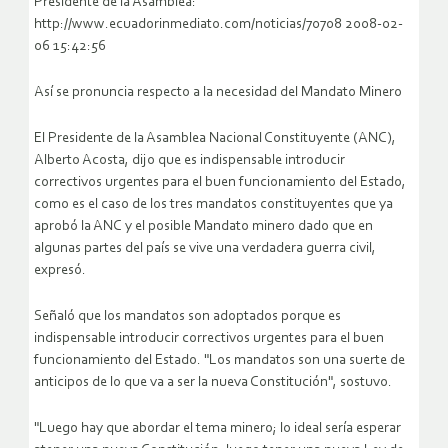
Presidente de la Asamblea:
http://www.ecuadorinmediato.com/noticias/70708 2008-02-
06 15:42:56
Así se pronuncia respecto a la necesidad del Mandato Minero
El Presidente de la Asamblea Nacional Constituyente (ANC),
Alberto Acosta, dijo que es indispensable introducir
correctivos urgentes para el buen funcionamiento del Estado,
como es el caso de los tres mandatos constituyentes que ya
aprobó la ANC y el posible Mandato minero dado que en
algunas partes del país se vive una verdadera guerra civil,
expresó.
Señaló que los mandatos son adoptados porque es
indispensable introducir correctivos urgentes para el buen
funcionamiento del Estado. "Los mandatos son una suerte de
anticipos de lo que va a ser la nueva Constitución", sostuvo.
"Luego hay que abordar el tema minero; lo ideal sería esperar