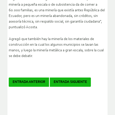
minería a pequeña escala o de subsistencia da de comer a
60.000 familias, es una minería que existía antes República del
Ecuador, pero es un minería abandonada, sin créditos, sin
asesoría técnica, sin respaldo social, sin garantía ciudadana",
puntualizó Acosta.
Agregó que también hay la minería de los materiales de
construcción en la cual los algunos municipios se lavan las
manos, y luego la minería metálica a gran escala, sobre la cual
se debe debatir.
Navegador
ENTRADA ANTERIOR
ENTRADA SIGUIENTE
de
artículos