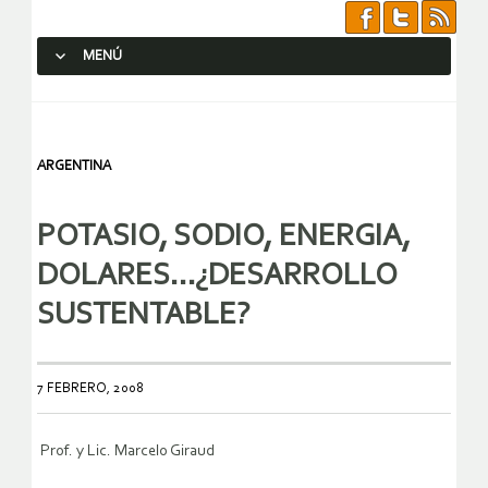
MENÚ
SALTAR AL CONTENIDO.
ARGENTINA
POTASIO, SODIO, ENERGIA,
DOLARES…¿DESARROLLO
SUSTENTABLE?
7 FEBRERO, 2008
Prof. y Lic. Marcelo Giraud