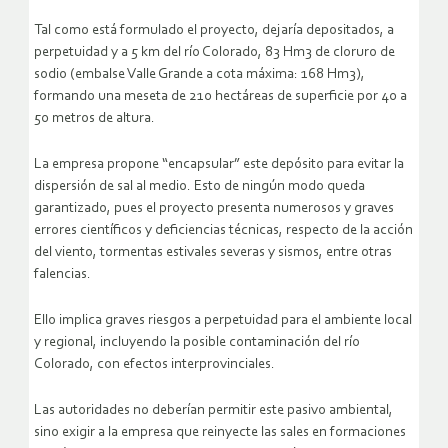
Tal como está formulado el proyecto, dejaría depositados, a
perpetuidad y a 5 km del río Colorado, 83 Hm3 de cloruro de
sodio (embalse Valle Grande a cota máxima: 168 Hm3),
formando una meseta de 210 hectáreas de superficie por 40 a
50 metros de altura.
La empresa propone “encapsular” este depósito para evitar la
dispersión de sal al medio. Esto de ningún modo queda
garantizado, pues el proyecto presenta numerosos y graves
errores científicos y deficiencias técnicas, respecto de la acción
del viento, tormentas estivales severas y sismos, entre otras
falencias.
Ello implica graves riesgos a perpetuidad para el ambiente local
y regional, incluyendo la posible contaminación del río
Colorado, con efectos interprovinciales.
Las autoridades no deberían permitir este pasivo ambiental,
sino exigir a la empresa que reinyecte las sales en formaciones