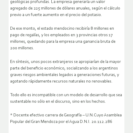
geológicas profundas. La empresa generaría un valor
agregado de 225 millones de dólares anuales, según el cálculo
previo a un fuerte aumento en el precio del potasio.
De ese monto, el estado mendocino recibiría 8 millones en
pago de regalías, y los empleados en 3 provincias otros 17
millones, quedando para la empresa una ganancia bruta de
200 millones.
En síntesis, unos pocos extranjeros se apropiarían de la mayor
parte del beneficio económico, socializando a los argentinos
graves riesgos ambientales legados a generaciones futuras, y
agotando rápidamente recursos naturales no renovables.
Todo ello es incompatible con un modelo de desarrollo que sea
sustentable no sólo en el discurso, sino en los hechos.
* Docente efectivo carrera de Geografía – U.N.Cuyo Asamblea
Popular del Gran Mendoza por el Agua D.N.I. 20.112.286