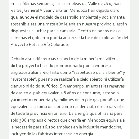
En las últimas semanas, las asambleas del Valle de Uco, San
Rafael, General Alvear y el Gran Mendoza han dejado claro
que, aunque el modelo de desarrollo ambiental y socialmente
sostenible sea una meta aún lejana en nuestra provincia, están
dispuestas a luchar para alcanzarla. Dentro de pocos días o
semanas el gobierno podría autorizar la fase de explotación del
Proyecto Potasio Río Colorado.
Debido a sus diferencias respecto de la minería metalífera,
dicho proyecto ha sido promocionado por la empresa
angloaustraliana Rio Tinto como “respetuoso del ambiente” y
“sustentable”, pues no se realizaría a cielo abierto ni utilizaría
cianuro ni ácido sulfúrico. Sin embargo, mientras las reservas
de gas en el país equivalen a 8 años de consumo, este solo
yacimiento requeriría 367 millones de m3 de gas por año, que
equivalen a la suma del consumo residencial, comercial y oficial
de toda la provincia en un año.
La energía que utilizaría para
sólo 386 empleos directos que crearía en Mendoza equivale a
la necesaria para 16.100 empleos en la industria mendocina,
incluyendo las fábricas intensivas en energía.