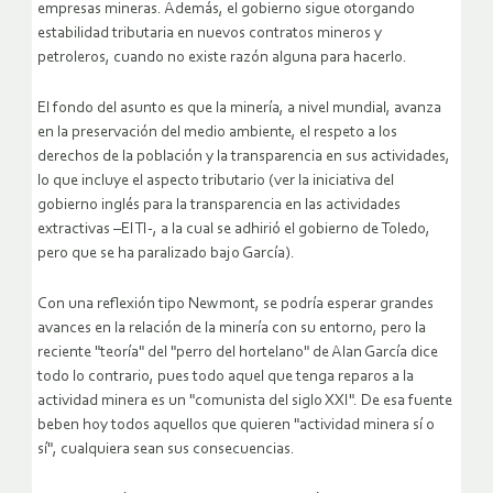
empresas mineras. Además, el gobierno sigue otorgando
estabilidad tributaria en nuevos contratos mineros y
petroleros, cuando no existe razón alguna para hacerlo.
El fondo del asunto es que la minería, a nivel mundial, avanza
en la preservación del medio ambiente, el respeto a los
derechos de la población y la transparencia en sus actividades,
lo que incluye el aspecto tributario (ver la iniciativa del
gobierno inglés para la transparencia en las actividades
extractivas –EITI-, a la cual se adhirió el gobierno de Toledo,
pero que se ha paralizado bajo García).
Con una reflexión tipo Newmont, se podría esperar grandes
avances en la relación de la minería con su entorno, pero la
reciente "teoría" del "perro del hortelano" de Alan García dice
todo lo contrario, pues todo aquel que tenga reparos a la
actividad minera es un "comunista del siglo XXI". De esa fuente
beben hoy todos aquellos que quieren "actividad minera sí o
sí", cualquiera sean sus consecuencias.