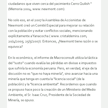
ciudadanos que viven cerca del yacimiento Cerro Quilish "
(Memoria 2004, www.newmont.com).
No solo eso, en el 2007 la Asamblea de Accionistas de
Newmont creó un Comité Especial para mejorar su relación
con la población y evitar conflictos sociales, mencionando
explícitamente a Yanacocha ( www.cristaldemira.com,
20/4/2005; 25/5/2007). Entonces, ¿Newmont tiene razón o se
equivoca?
En lo económico, el informe de Macroconsult utiliza la táctica
del "susto" cuando evalúa las pérdidas en divisas e impuestos
que sufriría la economía peruana. Pero, en verdad, el eje de la
discusión no es "que no haya minería", sino avanzar hacia una
minería que tenga en cuenta la "licencia social" (de la
población) y la "licencia ambiental". Recordemos que cuando
se propuso hace poco la creación de un Ministerio del Medio
Ambiente, el Sr. Isaac Cruz, Presidente de la Sociedad de
Minería, se opuso.