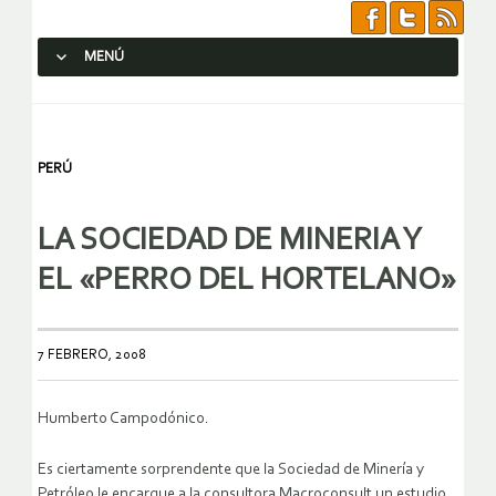
MENÚ
SALTAR AL CONTENIDO.
PERÚ
LA SOCIEDAD DE MINERIA Y
EL «PERRO DEL HORTELANO»
7 FEBRERO, 2008
Humberto Campodónico.
Es ciertamente sorprendente que la Sociedad de Minería y
Petróleo le encargue a la consultora Macroconsult un estudio