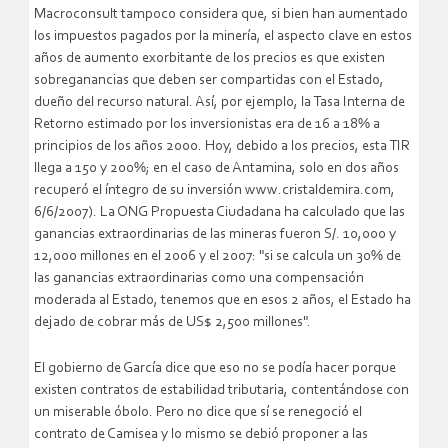
Macroconsult tampoco considera que, si bien han aumentado
los impuestos pagados por la minería, el aspecto clave en estos
años de aumento exorbitante de los precios es que existen
sobreganancias que deben ser compartidas con el Estado,
dueño del recurso natural. Así, por ejemplo, la Tasa Interna de
Retorno estimado por los inversionistas era de 16 a 18% a
principios de los años 2000. Hoy, debido a los precios, esta TIR
llega a 150 y 200%; en el caso de Antamina, solo en dos años
recuperó el íntegro de su inversión www.cristaldemira.com,
6/6/2007). La ONG Propuesta Ciudadana ha calculado que las
ganancias extraordinarias de las mineras fueron S/. 10,000 y
12,000 millones en el 2006 y el 2007: "si se calcula un 30% de
las ganancias extraordinarias como una compensación
moderada al Estado, tenemos que en esos 2 años, el Estado ha
dejado de cobrar más de US$ 2,500 millones".
El gobierno de García dice que eso no se podía hacer porque
existen contratos de estabilidad tributaria, contentándose con
un miserable óbolo. Pero no dice que sí se renegoció el
contrato de Camisea y lo mismo se debió proponer a las