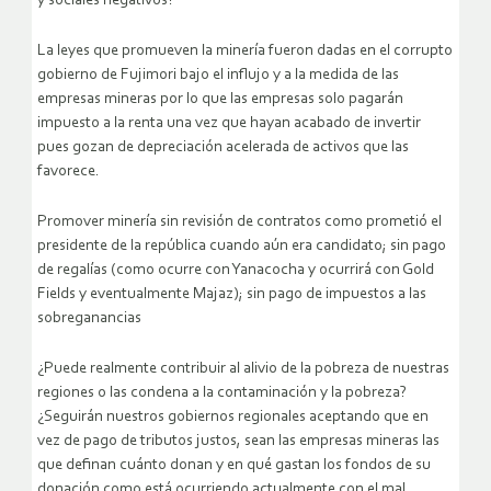
y sociales negativos?
La leyes que promueven la minería fueron dadas en el corrupto
gobierno de Fujimori bajo el influjo y a la medida de las
empresas mineras por lo que las empresas solo pagarán
impuesto a la renta una vez que hayan acabado de invertir
pues gozan de depreciación acelerada de activos que las
favorece.
Promover minería sin revisión de contratos como prometió el
presidente de la república cuando aún era candidato; sin pago
de regalías (como ocurre con Yanacocha y ocurrirá con Gold
Fields y eventualmente Majaz); sin pago de impuestos a las
sobreganancias
¿Puede realmente contribuir al alivio de la pobreza de nuestras
regiones o las condena a la contaminación y la pobreza?
¿Seguirán nuestros gobiernos regionales aceptando que en
vez de pago de tributos justos, sean las empresas mineras las
que definan cuánto donan y en qué gastan los fondos de su
donación como está ocurriendo actualmente con el mal