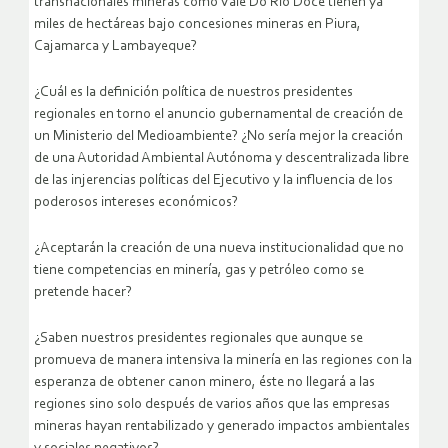
transnacionales mineras como Vale Do Rio Doce tienen ya
miles de hectáreas bajo concesiones mineras en Piura,
Cajamarca y Lambayeque?
¿Cuál es la definición política de nuestros presidentes
regionales en torno el anuncio gubernamental de creación de
un Ministerio del Medioambiente? ¿No sería mejor la creación
de una Autoridad Ambiental Autónoma y descentralizada libre
de las injerencias políticas del Ejecutivo y la influencia de los
poderosos intereses económicos?
¿Aceptarán la creación de una nueva institucionalidad que no
tiene competencias en minería, gas y petróleo como se
pretende hacer?
¿Saben nuestros presidentes regionales que aunque se
promueva de manera intensiva la minería en las regiones con la
esperanza de obtener canon minero, éste no llegará a las
regiones sino solo después de varios años que las empresas
mineras hayan rentabilizado y generado impactos ambientales