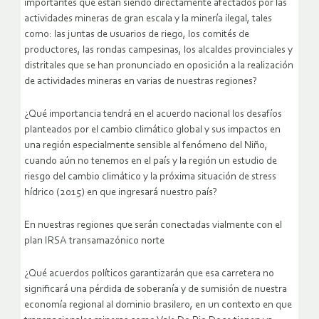
importantes que están siendo directamente afectados por las
actividades mineras de gran escala y la minería ilegal, tales
como: las juntas de usuarios de riego, los comités de
productores, las rondas campesinas, los alcaldes provinciales y
distritales que se han pronunciado en oposición a la realización
de actividades mineras en varias de nuestras regiones?
¿Qué importancia tendrá en el acuerdo nacional los desafíos
planteados por el cambio climático global y sus impactos en
una región especialmente sensible al fenómeno del Niño,
cuando aún no tenemos en el país y la región un estudio de
riesgo del cambio climático y la próxima situación de stress
hídrico (2015) en que ingresará nuestro país?
En nuestras regiones que serán conectadas vialmente con el
plan IRSA transamazónico norte
¿Qué acuerdos políticos garantizarán que esa carretera no
significará una pérdida de soberanía y de sumisión de nuestra
economía regional al dominio brasilero, en un contexto en que