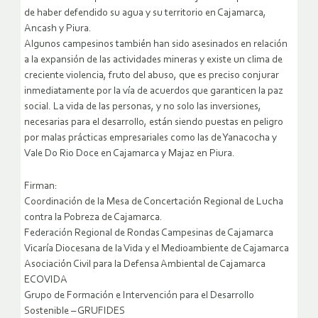
de haber defendido su agua y su territorio en Cajamarca,
Ancash y Piura.
Algunos campesinos también han sido asesinados en relación
a la expansión de las actividades mineras y existe un clima de
creciente violencia, fruto del abuso, que es preciso conjurar
inmediatamente por la vía de acuerdos que garanticen la paz
social. La vida de las personas, y no solo las inversiones,
necesarias para el desarrollo, están siendo puestas en peligro
por malas prácticas empresariales como las de Yanacocha y
Vale Do Rio Doce en Cajamarca y Majaz en Piura.
Firman:
Coordinación de la Mesa de Concertación Regional de Lucha
contra la Pobreza de Cajamarca.
Federación Regional de Rondas Campesinas de Cajamarca
Vicaría Diocesana de la Vida y el Medioambiente de Cajamarca
Asociación Civil para la Defensa Ambiental de Cajamarca
ECOVIDA
Grupo de Formación e Intervención para el Desarrollo
Sostenible – GRUFIDES