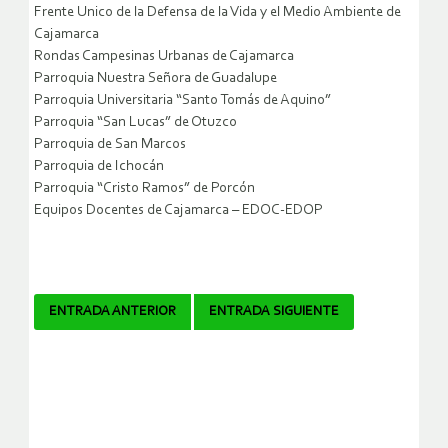
Frente Unico de la Defensa de la Vida y el Medio Ambiente de
Cajamarca
Rondas Campesinas Urbanas de Cajamarca
Parroquia Nuestra Señora de Guadalupe
Parroquia Universitaria “Santo Tomás de Aquino”
Parroquia “San Lucas” de Otuzco
Parroquia de San Marcos
Parroquia de Ichocán
Parroquia “Cristo Ramos” de Porcón
Equipos Docentes de Cajamarca – EDOC-EDOP
Navegador
ENTRADA ANTERIOR
ENTRADA SIGUIENTE
de
artículos