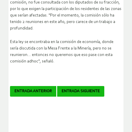
comisión, no fue consultada con los diputados de su fracción,
por lo que exigen la participación de los residentes de las zonas
que serían afectadas. "Por el momento, la comisión sólo ha
tenido 2 reuniones en este año, pero carece de un trabajo a
profundidad.
Esta ley se encontraba en la comisión de economía, donde
sería discutida con la Mesa Frente a la Minería, pero no se
reunieron… entonces no queremos que eso pase con esta
comisión adhoc", señaló.
Navegador
ENTRADA ANTERIOR
ENTRADA SIGUIENTE
de
artículos