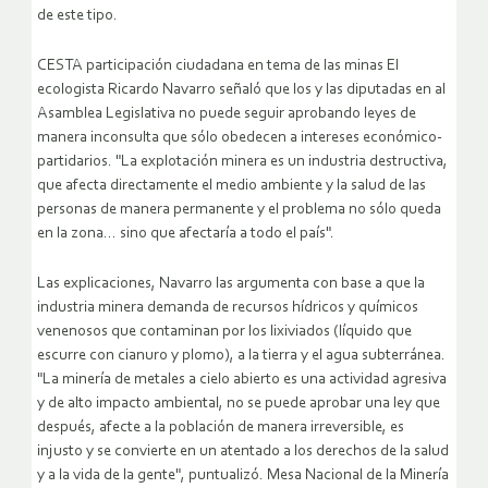
de este tipo.
CESTA participación ciudadana en tema de las minas El
ecologista Ricardo Navarro señaló que los y las diputadas en al
Asamblea Legislativa no puede seguir aprobando leyes de
manera inconsulta que sólo obedecen a intereses económico-
partidarios. "La explotación minera es un industria destructiva,
que afecta directamente el medio ambiente y la salud de las
personas de manera permanente y el problema no sólo queda
en la zona… sino que afectaría a todo el país".
Las explicaciones, Navarro las argumenta con base a que la
industria minera demanda de recursos hídricos y químicos
venenosos que contaminan por los lixiviados (líquido que
escurre con cianuro y plomo), a la tierra y el agua subterránea.
"La minería de metales a cielo abierto es una actividad agresiva
y de alto impacto ambiental, no se puede aprobar una ley que
después, afecte a la población de manera irreversible, es
injusto y se convierte en un atentado a los derechos de la salud
y a la vida de la gente", puntualizó. Mesa Nacional de la Minería