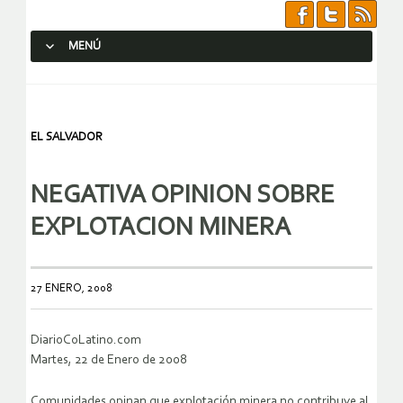
MENÚ
SALTAR AL CONTENIDO.
EL SALVADOR
NEGATIVA OPINION SOBRE
EXPLOTACION MINERA
27 ENERO, 2008
DiarioCoLatino.com
Martes, 22 de Enero de 2008
Comunidades opinan que explotación minera no contribuye al