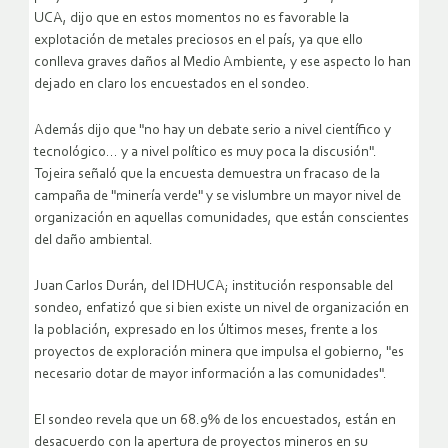
UCA, dijo que en estos momentos no es favorable la
explotación de metales preciosos en el país, ya que ello
conlleva graves daños al Medio Ambiente, y ese aspecto lo han
dejado en claro los encuestados en el sondeo.
Además dijo que "no hay un debate serio a nivel científico y
tecnológico… y a nivel político es muy poca la discusión".
Tojeira señaló que la encuesta demuestra un fracaso de la
campaña de "minería verde" y se vislumbre un mayor nivel de
organización en aquellas comunidades, que están conscientes
del daño ambiental.
Juan Carlos Durán, del IDHUCA; institución responsable del
sondeo, enfatizó que si bien existe un nivel de organización en
la población, expresado en los últimos meses, frente a los
proyectos de exploración minera que impulsa el gobierno, "es
necesario dotar de mayor información a las comunidades".
El sondeo revela que un 68.9% de los encuestados, están en
desacuerdo con la apertura de proyectos mineros en su