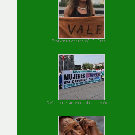
Protestas contra VALE, Brasil
Defensoras amenazadas en México