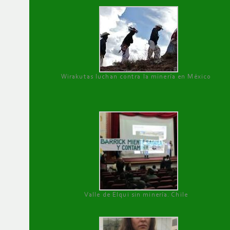
Wirakutas luchan contra la minería en México
Valle de Elqui sin minería. Chile