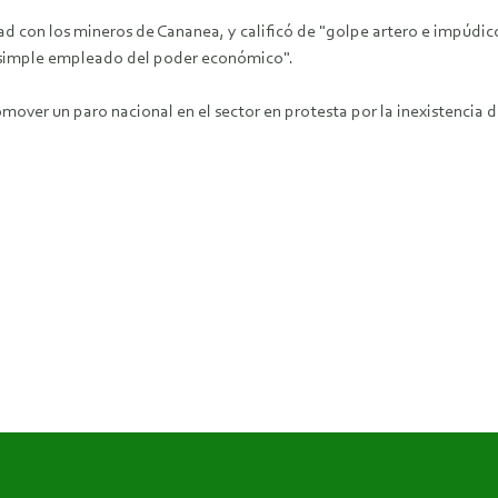
ad con los mineros de Cananea, y calificó de "golpe artero e impúdico
e "simple empleado del poder económico".
mover un paro nacional en el sector en protesta por la inexistencia d