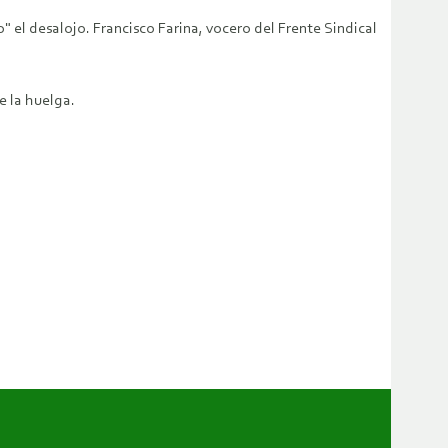
" el desalojo. Francisco Farina, vocero del Frente Sindical
e la huelga.