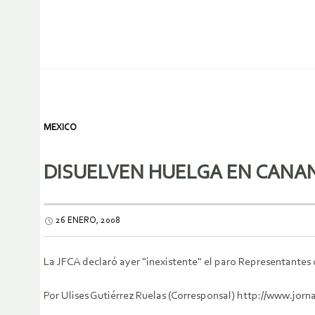
MEXICO
DISUELVEN HUELGA EN CANAN
26 ENERO, 2008
La JFCA declaró ayer "inexistente" el paro Representante
Por Ulises Gutiérrez Ruelas (Corresponsal) http://www.jo