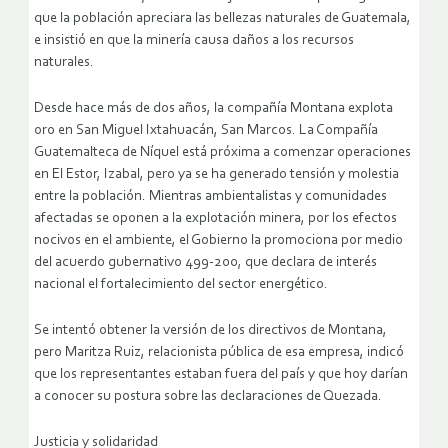
que la población apreciara las bellezas naturales de Guatemala,
e insistió en que la minería causa daños a los recursos
naturales.
Desde hace más de dos años, la compañía Montana explota
oro en San Miguel Ixtahuacán, San Marcos. La Compañía
Guatemalteca de Níquel está próxima a comenzar operaciones
en El Estor, Izabal, pero ya se ha generado tensión y molestia
entre la población. Mientras ambientalistas y comunidades
afectadas se oponen a la explotación minera, por los efectos
nocivos en el ambiente, el Gobierno la promociona por medio
del acuerdo gubernativo 499-200, que declara de interés
nacional el fortalecimiento del sector energético.
Se intentó obtener la versión de los directivos de Montana,
pero Maritza Ruiz, relacionista pública de esa empresa, indicó
que los representantes estaban fuera del país y que hoy darían
a conocer su postura sobre las declaraciones de Quezada.
Justicia y solidaridad