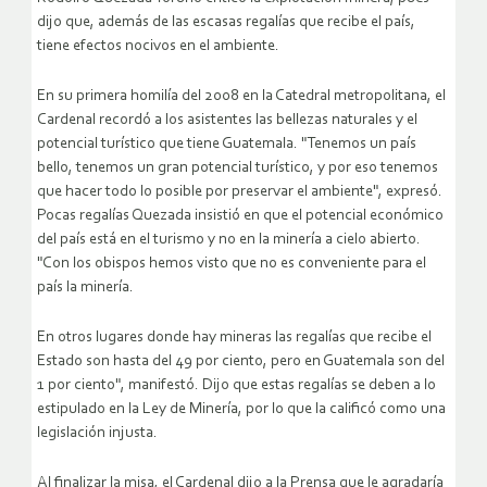
dijo que, además de las escasas regalías que recibe el país,
tiene efectos nocivos en el ambiente.
En su primera homilía del 2008 en la Catedral metropolitana, el
Cardenal recordó a los asistentes las bellezas naturales y el
potencial turístico que tiene Guatemala. "Tenemos un país
bello, tenemos un gran potencial turístico, y por eso tenemos
que hacer todo lo posible por preservar el ambiente", expresó.
Pocas regalías Quezada insistió en que el potencial económico
del país está en el turismo y no en la minería a cielo abierto.
"Con los obispos hemos visto que no es conveniente para el
país la minería.
En otros lugares donde hay mineras las regalías que recibe el
Estado son hasta del 49 por ciento, pero en Guatemala son del
1 por ciento", manifestó. Dijo que estas regalías se deben a lo
estipulado en la Ley de Minería, por lo que la calificó como una
legislación injusta.
Al finalizar la misa, el Cardenal dijo a la Prensa que le agradaría