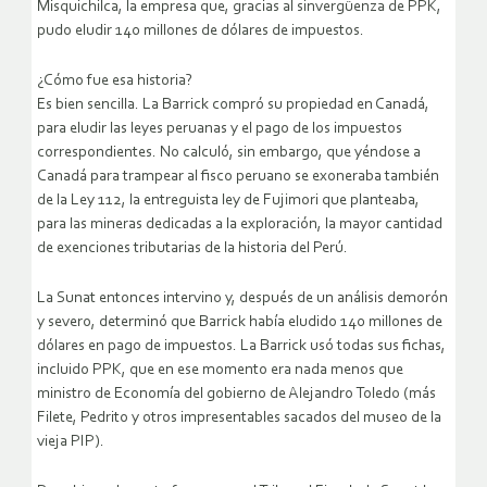
Misquichilca, la empresa que, gracias al sinvergüenza de PPK,
pudo eludir 140 millones de dólares de impuestos.
¿Cómo fue esa historia?
Es bien sencilla. La Barrick compró su propiedad en Canadá,
para eludir las leyes peruanas y el pago de los impuestos
correspondientes.
No calculó, sin embargo, que yéndose a
Canadá para trampear al fisco peruano se exoneraba también
de la Ley 112, la entreguista ley de Fujimori que planteaba,
para las mineras dedicadas a la exploración, la mayor cantidad
de exenciones tributarias de la historia del Perú.
La Sunat entonces intervino y, después de un ­análisis demorón
y severo, determinó que Barrick había eludido 140 millones de
dólares en pago de impuestos. La Barrick usó todas sus fichas,
incluido PPK, que en ese momento era nada menos que
ministro de Economía del gobierno de Alejandro Toledo (más
Filete, Pedrito y otros impresentables sacados del museo de la
vieja PIP).