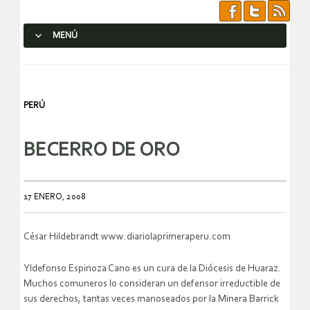
MENÚ
SALTAR AL CONTENIDO.
PERÚ
BECERRO DE ORO
17 ENERO, 2008
César Hildebrandt www.diariolaprimeraperu.com
Yldefonso Espinoza Cano es un cura de la Diócesis de Huaraz.
Muchos comuneros lo consideran un defensor irreductible de
sus derechos, tantas veces manoseados por la Minera Barrick