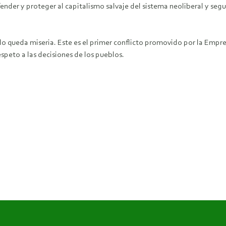
der y proteger al capitalismo salvaje del sistema neoliberal y segu
queda miseria. Este es el primer conflicto promovido por la Empres
espeto a las decisiones de los pueblos.