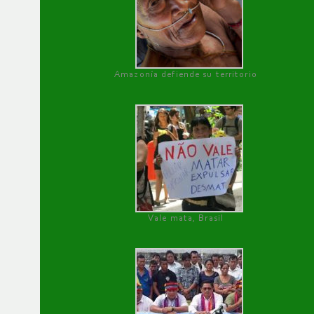
Amazonía defiende su territorio
Vale mata, Brasil