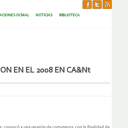
CACIONES OCMAL
NOTICIAS
BIBLIOTECA
ON EN EL 2008 EN CA&Nt
ue, convocó a una reunión de comuneros, con la finalidad de