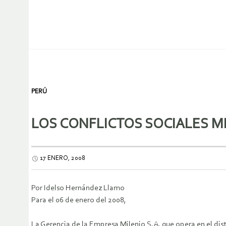
PERÚ
LOS CONFLICTOS SOCIALES MI
17 ENERO, 2008
Por Idelso Hernández Llamo
Para el 06 de enero del 2008,
La Gerencia de la Empresa Milenio S.A. que opera en el dis