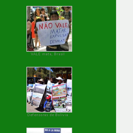
VALE mata, Brasil
Defensoras de Bolivia