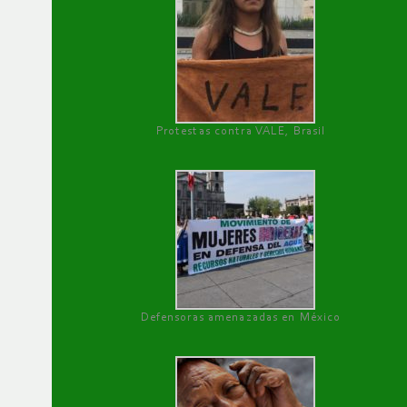
Protestas contra VALE, Brasil
Defensoras amenazadas en México