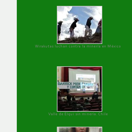
Wirakutas luchan contra la minería en México
Valle de Elqui sin minería. Chile