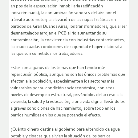
en pos de la especulación inmobiliaria (edificación
indiscriminada); la contaminación sonora y del aire por el
tránsito automotor; la elevación de las napas freáticas en
partidos del Gran Buenos Aires; los transformadores, que al ser
desmantelados arrojan el PCB al río aumentando su
contaminación; la coexistencia con industrias contaminantes;
las inadecuadas condiciones de seguridad e higiene laboral a
las que son sometidos los trabajadores.
Estos son algunos de los temas que han tenido más
repercusión pública, aunque no son los únicos problemas que
afectan a la población, especialmente a los sectores más
vulnerables por su condición socioeconómica, con altos
niveles de desempleo estructural, privándolos del acceso a la
vivienda, la salud y la educación, a una vida digna, llevándolos
a graves condiciones de hacinamiento, sobre todo en los
barrios humildes en los que se potencia el efecto.
¿Cuánto dinero destina el gobierno para el tendido de agua
potable y cloacas que alivien la situación de los barrios