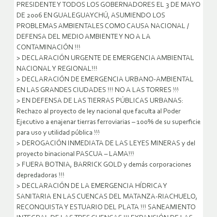
PRESIDENTE Y TODOS LOS GOBERNADORES EL 3 DE MAYO
DE 2006 EN GUALEGUAYCHÚ, ASUMIENDO LOS
PROBLEMAS AMBIENTALES COMO CAUSA NACIONAL /
DEFENSA DEL MEDIO AMBIENTE Y NO A LA
CONTAMINACIÓN !!!
> DECLARACIÓN URGENTE DE EMERGENCIA AMBIENTAL
NACIONAL Y REGIONAL!!!
> DECLARACIÓN DE EMERGENCIA URBANO-AMBIENTAL
EN LAS GRANDES CIUDADES !!! NO A LAS TORRES !!!
> EN DEFENSA DE LAS TIERRAS PÚBLICAS URBANAS:
Rechazo al proyecto de ley nacional que faculta al Poder
Ejecutivo a enajenar tierras ferroviarias – 100% de su superficie
para uso y utilidad pública !!!
> DEROGACIÓN INMEDIATA DE LAS LEYES MINERAS y del
proyecto binacional PASCUA – LAMA!!!
> FUERA BOTNIA, BARRICK GOLD y demás corporaciones
depredadoras !!!
> DECLARACIÓN DE LA EMERGENCIA HÍDRICA Y
SANITARIA EN LAS CUENCAS DEL MATANZA-RIACHUELO,
RECONQUISTA Y ESTUARIO DEL PLATA !!! SANEAMIENTO