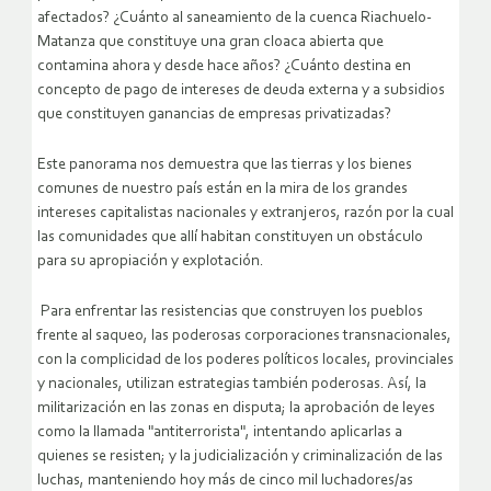
afectados? ¿Cuánto al saneamiento de la cuenca Riachuelo-
Matanza que constituye una gran cloaca abierta que
contamina ahora y desde hace años? ¿Cuánto destina en
concepto de pago de intereses de deuda externa y a subsidios
que constituyen ganancias de empresas privatizadas?
Este panorama nos demuestra que las tierras y los bienes
comunes de nuestro país están en la mira de los grandes
intereses capitalistas nacionales y extranjeros, razón por la cual
las comunidades que allí habitan constituyen un obstáculo
para su apropiación y explotación.
Para enfrentar las resistencias que construyen los pueblos
frente al saqueo, las poderosas corporaciones transnacionales,
con la complicidad de los poderes políticos locales, provinciales
y nacionales, utilizan estrategias también poderosas. Así, la
militarización en las zonas en disputa; la aprobación de leyes
como la llamada "antiterrorista", intentando aplicarlas a
quienes se resisten; y la judicialización y criminalización de las
luchas, manteniendo hoy más de cinco mil luchadores/as