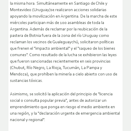
la misma hora. Simultáneamente en Santiago de Chile y
Montevideo (Uruguay)se realizaron acciones solidarias
apoyando la movilización en Argentina.
De la marcha de este
miércoles participan más de 100 asambleas de toda la
Argentina. Además de reclamar por la reubicación de la
pastera de Botnia fuera de la zona del río Uruguay como
reclaman los vecinos de Gualeguaychú, solicitaron políticas
que frenen el "impacto ambiental" y el "saqueo de los bienes
comunes". Como resultado de la lucha se exhibieron las leyes
que fueron sancionadas recientemente en seis provincias
(Chubut, Río Negro, La Rioja, Tucumán, La Pampa y
Mendoza), que prohíben la minería a cielo abierto con uso de
sustancias tóxicas.
Asimismo, se solicitó la aplicación del principio de "licencia
social o consulta popular previa", antes de autorizar un
emprendimiento que ponga en riesgo el medio ambiente en
una región, y la "declaración urgente de emergencia ambiental
nacional y regional".