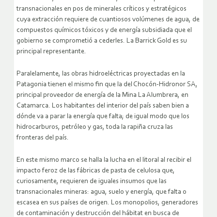
transnacionales en pos de minerales críticos y estratégicos
cuya extracción requiere de cuantiosos volúmenes de agua, de
compuestos químicos tóxicos y de energía subsidiada que el
gobierno se comprometió a cederles. La Barrick Gold es su
principal representante.
Paralelamente, las obras hidroeléctricas proyectadas en la
Patagonia tienen el mismo fin que la del Chocón-Hidronor SA,
principal proveedor de energía de la Mina La Alumbrera, en
Catamarca. Los habitantes del interior del país saben bien a
dónde va a parar la energía que falta; de igual modo que los
hidrocarburos, petróleo y gas, toda la rapiña cruza las
fronteras del país.
En este mismo marco se halla la lucha en el litoral al recibir el
impacto feroz de las fábricas de pasta de celulosa que,
curiosamente, requieren de iguales insumos que las
transnacionales mineras: agua, suelo y energía, que falta o
escasea en sus países de origen. Los monopolios, generadores
de contaminación y destrucción del hábitat en busca de