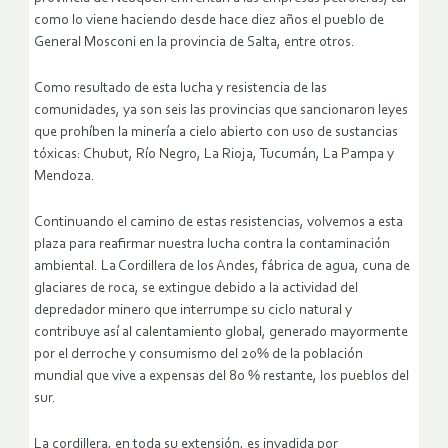
como lo viene haciendo desde hace diez años el pueblo de
General Mosconi en la provincia de Salta, entre otros.
Como resultado de esta lucha y resistencia de las
comunidades, ya son seis las provincias que sancionaron leyes
que prohíben la minería a cielo abierto con uso de sustancias
tóxicas: Chubut, Río Negro, La Rioja, Tucumán, La Pampa y
Mendoza.
Continuando el camino de estas resistencias, volvemos a esta
plaza para reafirmar nuestra lucha contra la contaminación
ambiental. La Cordillera de los Andes, fábrica de agua, cuna de
glaciares de roca, se extingue debido a la actividad del
depredador minero que interrumpe su ciclo natural y
contribuye así al calentamiento global, generado mayormente
por el derroche y consumismo del 20% de la población
mundial que vive a expensas del 80 % restante, los pueblos del
sur.
La cordillera, en toda su extensión, es invadida por