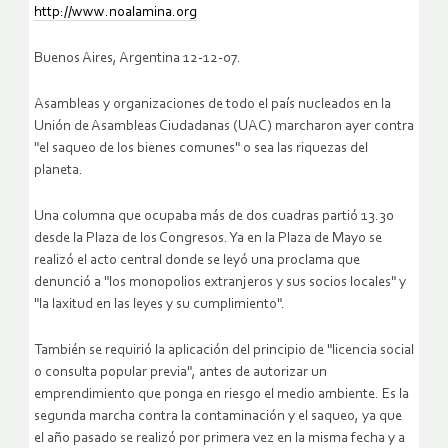
http://www.noalamina.org
Buenos Aires, Argentina 12-12-07.
Asambleas y organizaciones de todo el país nucleados en la
Unión de Asambleas Ciudadanas (UAC) marcharon ayer contra
"el saqueo de los bienes comunes" o sea las riquezas del
planeta.
Una columna que ocupaba más de dos cuadras partió 13.30
desde la Plaza de los Congresos. Ya en la Plaza de Mayo se
realizó el acto central donde se leyó una proclama que
denunció a "los monopolios extranjeros y sus socios locales" y
"la laxitud en las leyes y su cumplimiento".
También se requirió la aplicación del principio de "licencia social
o consulta popular previa", antes de autorizar un
emprendimiento que ponga en riesgo el medio ambiente. Es la
segunda marcha contra la contaminación y el saqueo, ya que
el año pasado se realizó por primera vez en la misma fecha y a