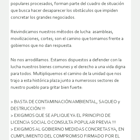
populares procesados, forman parte del cuadro de situación
que busca hacer desaparecer los obstáculos que impiden
concretar los grandes negociados.
Reivindicamos nuestros métodos de lucha: asambleas,
movilizaciones, cortes; son el camino que tomamos frente a
gobiernos que no dan respuesta.
No nos arrodillamos. Estamos dispuestos a defender con la
lucha nuestros bienes comunes y el derecho a una vida digna
para todos. Multipliquemos el camino de la unidad que nos
trajo a esta histórica plaza junto a numerosos sectores de
nuestro pueblo para gritar bien fuerte:
> BASTA DE CONTAMINACIÓN AMBIENTAL, SAQUEO y
DESTRUCCIÓN !!!
> EXIGIMOS QUE SE APLIQUE YA EL PRINCIPIO DE
LICENCIA SOCIAL O CONSULTA POPULAR PREVIA !!!
> EXIGIMOS AL GOBIERNO MEDIDAS CONCRETAS YA, EN
CUMPLIMIENTO DEL COMPROMISO FIRMADO POR EL