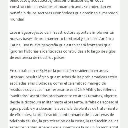
oleoductos, acueductos, telecomunicaciones, en cuya
construcción los estados latinoamericanos se endeudan en
beneficio de los sectores económicos que dominan el mercado
mundial.
Este megaproyecto de infraestructura apunta a implementar
nuevas bases de ordenamiento territorial y social en América
Latina, una nueva geografía que establecerá fronteras que
ignoran historias e identidades construidas a lo largo de siglos
de existencia de nuestros países.
En un país con el 85% de la población residiendo en áreas
urbanas, resulta lógico que muchas de las problemáticas estén
asociadas a las ciudades; como el calamitoso manejo de
residuos cuyo caso más resonante es el CEAMSE y los rellenos
"sanitarios" asentados precisamente en áreas urbanas, vigente
desde la dictadura militar hasta el presente; la falta de acceso al
agua potable y a cloacas; la ausencia de plantas de tratamiento
de efluentes; la proliferación contaminante de las antenas de
telefonía celular; la privatización de la costa; la reducción de los
espacios verdes urbanos y el aumento de la polución ambiental