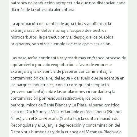
patrones de producción agropecuaria que nos distancian cada
día más de la soberanía alimentaria.
La apropiación de fuentes de agua (ríos y acuíferos); la
extranjerización del territorio; el saqueo de nuestros
hidrocarburos; la persecución y el despojo a los pueblos
originarios, son otros ejemplos de esta grave situación.
Las pesquerías continentales y marítimas en franco proceso de
agotamiento por sobreexplotación a favor de empresas
extranjeras; la existencia de pasteras contaminantes; la
contaminación del aire, del agua y del suelo que se acentúa en
los parques industriales, con su consiguiente impacto
(envenenamiento) sobre las poblaciones circundantes; la
contaminación por residuos radiactivos; los polos
petroquímicos de Bahía Blanca y La Plata, el paradigmático
caso de Dock Sud y la Villa Inflamable en Avellaneda (Buenos
Aires) y en el Gran Rosario (Santa Fe); la contaminación del
Reconquista y el Luján; la depredación y contaminación del
Delta y sus humedales y de la cuenca del Matanza-Riachuelo,