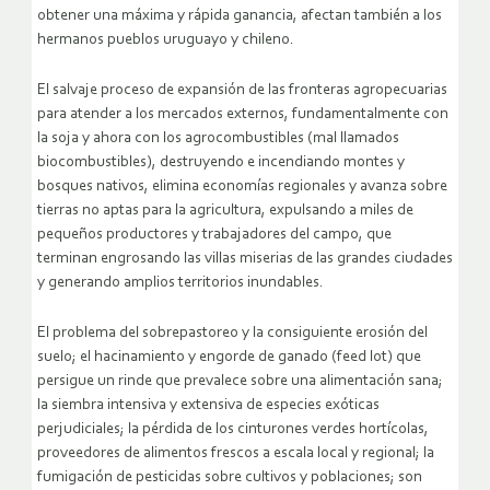
obtener una máxima y rápida ganancia, afectan también a los
hermanos pueblos uruguayo y chileno.
El salvaje proceso de expansión de las fronteras agropecuarias
para atender a los mercados externos, fundamentalmente con
la soja y ahora con los agrocombustibles (mal llamados
biocombustibles), destruyendo e incendiando montes y
bosques nativos, elimina economías regionales y avanza sobre
tierras no aptas para la agricultura, expulsando a miles de
pequeños productores y trabajadores del campo, que
terminan engrosando las villas miserias de las grandes ciudades
y generando amplios territorios inundables.
El problema del sobrepastoreo y la consiguiente erosión del
suelo; el hacinamiento y engorde de ganado (feed lot) que
persigue un rinde que prevalece sobre una alimentación sana;
la siembra intensiva y extensiva de especies exóticas
perjudiciales; la pérdida de los cinturones verdes hortícolas,
proveedores de alimentos frescos a escala local y regional; la
fumigación de pesticidas sobre cultivos y poblaciones; son