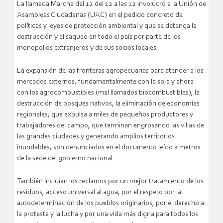
La llamada Marcha del 12 del 12 a las 12 involucró a la Unión de
Asambleas Ciudadanas (UAC) en el pedido concreto de
políticas y leyes de protección ambiental y que se detenga la
destrucción y el saqueo en todo el país por parte de los
monopolios extranjeros y de sus socios locales.
La expansión de las fronteras agropecuarias para atender a los
mercados externos, fundamentalmente con la soja y ahora
con los agrocombustibles (mal llamados biocombustibles), la
destrucción de bosques nativos, la eliminación de economías
regionales, que expulsa a miles de pequeños productores y
trabajadores del campo, que terminan engrosando las villas de
las grandes ciudades y generando amplios territorios
inundables, son denunciados en el documento leído a metros
de la sede del gobierno nacional.
También incluían los reclamos por un mejor tratamiento de los
residuos, acceso universal al agua, por el respeto por la
autodeterminación de los pueblos originarios, por el derecho a
la protesta y la lucha y por una vida más digna para todos los