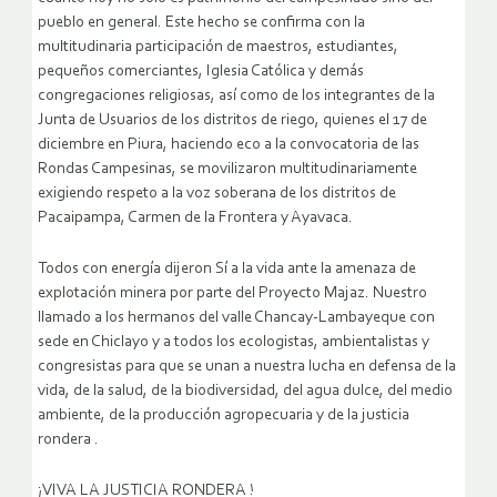
pueblo en general. Este hecho se confirma con la
multitudinaria participación de maestros, estudiantes,
pequeños comerciantes, Iglesia Católica y demás
congregaciones religiosas, así como de los integrantes de la
Junta de Usuarios de los distritos de riego, quienes el 17 de
diciembre en Piura, haciendo eco a la convocatoria de las
Rondas Campesinas, se movilizaron multitudinariamente
exigiendo respeto a la voz soberana de los distritos de
Pacaipampa, Carmen de la Frontera y Ayavaca.
Todos con energía dijeron Sí a la vida ante la amenaza de
explotación minera por parte del Proyecto Majaz. Nuestro
llamado a los hermanos del valle Chancay-Lambayeque con
sede en Chiclayo y a todos los ecologistas, ambientalistas y
congresistas para que se unan a nuestra lucha en defensa de la
vida, de la salud, de la biodiversidad, del agua dulce, del medio
ambiente, de la producción agropecuaria y de la justicia
rondera .
¡VIVA LA JUSTICIA RONDERA !