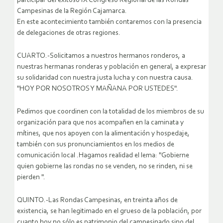
participar del exitoso IX Congreso Regional de las Rondas
Campesinas de la Región Cajamarca.
En este acontecimiento también contaremos con la presencia
de delegaciones de otras regiones.
CUARTO.-Solicitamos a nuestros hermanos ronderos, a
nuestras hermanas ronderas y población en general, a expresar
su solidaridad con nuestra justa lucha y con nuestra causa.
"HOY POR NOSOTROS Y MAÑANA POR USTEDES".
Pedimos que coordinen con la totalidad de los miembros de su
organización para que nos acompañen en la caminata y
mítines, que nos apoyen con la alimentación y hospedaje,
también con sus pronunciamientos en los medios de
comunicación local .Hagamos realidad el lema: "Gobierne
quien gobierne las rondas no se venden, no se rinden, ni se
pierden ".
QUINTO.-Las Rondas Campesinas, en treinta años de
existencia, se han legitimado en el grueso de la población, por
cuanto hoy no sólo es patrimonio del campesinado sino del