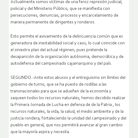
Actualmente somos víctimas de una feroz represión judicial,
policial y del Ministerio Público, que se manifiesta con
persecuciones, denuncias, procesos y encarcelamiento de
manera permanente de dirigentes y ronderos.
Esto permite el avivamiento de la delincuencia común que es
generadora de inestabilidad social y caos, lo cual coincide con
el siniestro plan del actual régimen; pues pretende la
desaparición de la organización autónoma, democrática y de
autodefensa del campesinado cajamarquino y del país.
SEGUNDO.-Ante estos abusos y el entreguismo sin límites del
gobierno de turno, que se ha puesto de rodillas a las
transnacionales para que se adueñen de la economía y
saqueen todos los recursos naturales, hemos decidido realizar
la Primera Jornada de Lucha en defensa de de la Patria , los
recursos naturales, la vida, la salud, el medio ambiente y de la
justicia rondera; fortaleciendo la unidad del campesinado y del
pueblo en general, que nos permitirá avanzar al gran cambio
que la mayoría aspira y necesita.