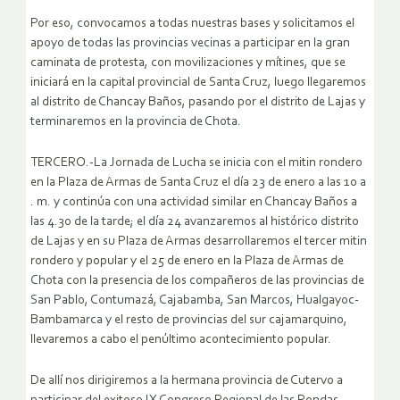
Por eso, convocamos a todas nuestras bases y solicitamos el
apoyo de todas las provincias vecinas a participar en la gran
caminata de protesta, con movilizaciones y mítines, que se
iniciará en la capital provincial de Santa Cruz, luego llegaremos
al distrito de Chancay Baños, pasando por el distrito de Lajas y
terminaremos en la provincia de Chota.
TERCERO.-La Jornada de Lucha se inicia con el mitin rondero
en la Plaza de Armas de Santa Cruz el día 23 de enero a las 10 a
. m. y continúa con una actividad similar en Chancay Baños a
las 4.30 de la tarde; el día 24 avanzaremos al histórico distrito
de Lajas y en su Plaza de Armas desarrollaremos el tercer mitin
rondero y popular y el 25 de enero en la Plaza de Armas de
Chota con la presencia de los compañeros de las provincias de
San Pablo, Contumazá, Cajabamba, San Marcos, Hualgayoc-
Bambamarca y el resto de provincias del sur cajamarquino,
llevaremos a cabo el penúltimo acontecimiento popular.
De allí nos dirigiremos a la hermana provincia de Cutervo a