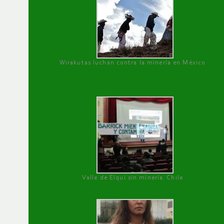
Wirakutas luchan contra la minería en México
Valle de Elqui sin minería. Chile