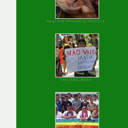
Amazonía defiende su territorio
Vale mata, Brasil