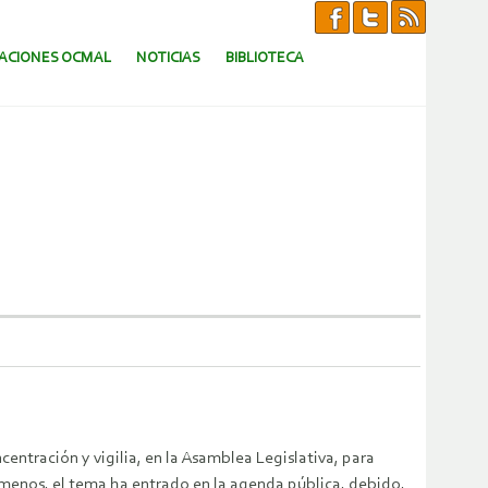
CACIONES OCMAL
NOTICIAS
BIBLIOTECA
entración y vigilia, en la Asamblea Legislativa, para
 menos, el tema ha entrado en la agenda pública, debido,