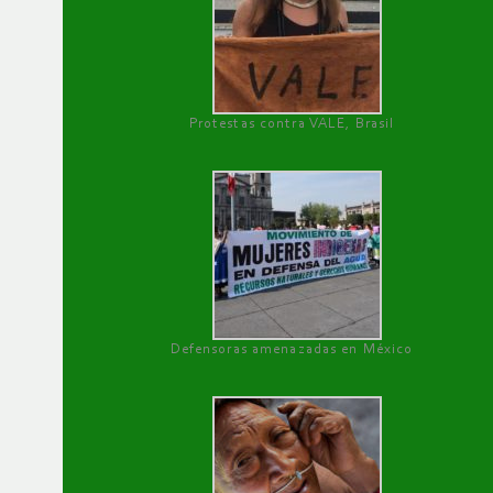
Protestas contra VALE, Brasil
Defensoras amenazadas en México