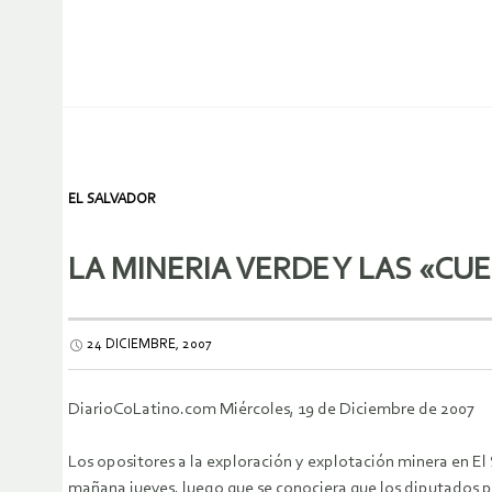
EL SALVADOR
LA MINERIA VERDE Y LAS «CU
24 DICIEMBRE, 2007
DiarioCoLatino.com Miércoles, 19 de Diciembre de 2007
Los opositores a la exploración y explotación minera en El
mañana jueves, luego que se conociera que los diputados p