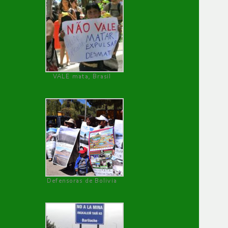
VALE mata, Brasil
Defensoras de Bolivia