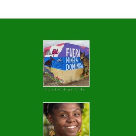
No a Dominga, Chile