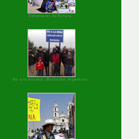
Defensoras de Bolivia
No a la minería , Bariloche, Argentina