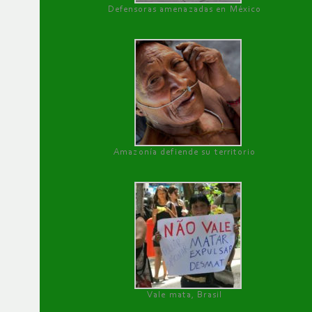
Defensoras amenazadas en México
Amazonía defiende su territorio
Vale mata, Brasil