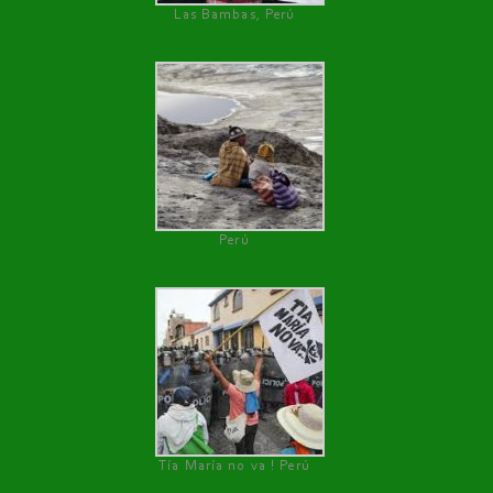
Las Bambas, Perú
Perú
Tía María no va ! Perú