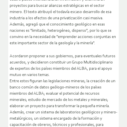
proyectos para buscar alianzas estratégicas en el sector
minero. El texto atribuyó el todavía escaso desarrollo de esa
industria a los efectos de una privatización casi masiva.
Además, agregó que el conocimiento geológico en esas
naciones es "limitado, heterogéneo, disperso", por lo que se
convino en la necesidad de "emprender acciones conjuntas en
este importante sector de la geología y la minería".
Acordaron proponer a sus gobiernos, para eventuales futuros
acuerdos, y decidieron constituir un Grupo Multidisciplinario
de expertos de los países miembros del ALBA, para el apoyo
mutuo en varios temas.
Entre estos figuran las legislaciones mineras; la creación de un
banco común de datos geólogo-mineros de los países
miembros del ALBA; evaluar el potencial de recursos
minerales; estudio de mercado de los metales y minerales;
elaborar un proyecto para transformar la pequeña minería.
Además, crear un sistema de laboratorios geológicos y minero-
metalúrgicos; un sistema encargado de la formación y
capacitación de obreros, técnicos y profesionales, para