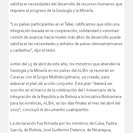
satisfacer necesidades del desarrollo de recursos humanos que
requiere el progreso de la Geología y la Minería.
"Los países participantes en el Taller, ratificamos que sólo una
integración basada en la cooperación, solidaridad y voluntad
común de avanzar hacia niveles más altos de desarrollo puede
satisfacer las necesidades y anhelos de países latinoamericanos
y caribeños", dijo el texto.
Antes del 15 de abril de este año, los ministros que atienden la
Geología y la Minería en los países del ALBA se reunirán en
Caracas con el Grupo Multidisciplinario, ya creado, para
elaborar el plan de acción conjunto. Este plan "deberá ser
suscrito en el marco de la celebración del I Aniversario de la
Integración de la República de Bolivia a la Iniciativa Bolivariana
para las Américas, ALBA, en los días finales el mes del abril del
2007", concluyó el documento cuatripartito.
La declaración fue firmada por los ministros de Cuba, Yadira
García; de Bolivia, José Guillermo Delance; de Nicaragua,