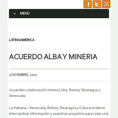
MENÚ
SALTAR AL CONTENIDO.
LATINOAMERICA
ACUERDO ALBA Y MINERIA
5 DICIEMBRE, 2007
Acuerdan colaboración minera Cuba, Bolivia, Nicaragua y
Venezuela
La Habana – Venezuela, Bolivia, Nicaragua y Cuba acordaron
intercambiar información y examinar proyectos para crear una