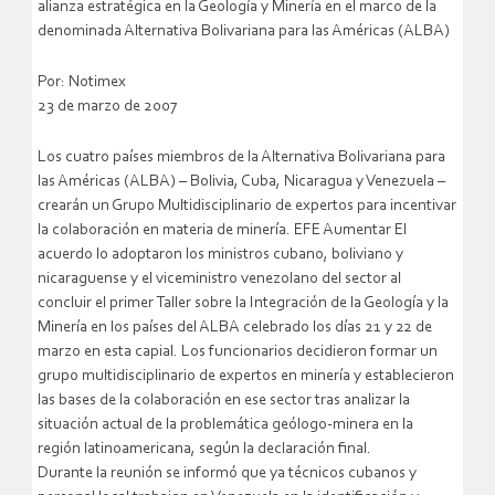
alianza estratégica en la Geología y Minería en el marco de la
denominada Alternativa Bolivariana para las Américas (ALBA)
Por: Notimex
23 de marzo de 2007
Los cuatro países miembros de la Alternativa Bolivariana para
las Américas (ALBA) – Bolivia, Cuba, Nicaragua y Venezuela –
crearán un Grupo Multidisciplinario de expertos para incentivar
la colaboración en materia de minería. EFE Aumentar El
acuerdo lo adoptaron los ministros cubano, boliviano y
nicaraguense y el viceministro venezolano del sector al
concluir el primer Taller sobre la Integración de la Geología y la
Minería en los países del ALBA celebrado los días 21 y 22 de
marzo en esta capial.
Los funcionarios decidieron formar un
grupo multidisciplinario de expertos en minería y establecieron
las bases de la colaboración en ese sector tras analizar la
situación actual de la problemática geólogo-minera en la
región latinoamericana, según la declaración final.
Durante la reunión se informó que ya técnicos cubanos y