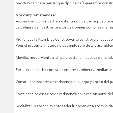
oportunidad para pensar qué tipo de país queremos constru
Nos comprometemos a:
Asumir como prioridad la existencia y vida de los pueblos
La defensa de nuestros territorios y bienes comunes y la res
Vigilar que la Asamblea Constituyente construya el Ecuador
Pues el presente y futuro no depende sólo de 130 asambleí
Movilizarnos a Montecristi para sostener nuestras demand
Fortalecer la lucha contra las empresas mineras, mediante 
Construir corredores de resistencia a lo largo y ancho del p
Fortalecer los espacios de resistencia en la región norte d
Socializar los conocimientos adquiridos en otras comunida