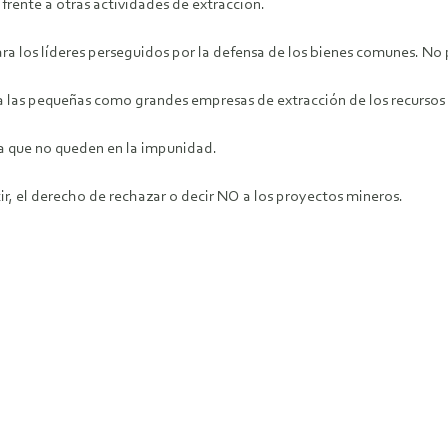
frente a otras actividades de extracción.
ra los líderes perseguidos por la defensa de los bienes comunes. N
a las pequeñas como grandes empresas de extracción de los recursos 
a que no queden en la impunidad.
ir, el derecho de rechazar o decir NO a los proyectos mineros.