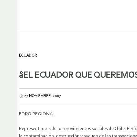
ECUADOR
âEL ECUADOR QUE QUEREMOSâ
27 NOVIEMBRE, 2007
FORO REGIONAL
Representantes de los movimientos sociales de Chile, Perú,
la contaminación, destrucción y saqueo de las transnacio