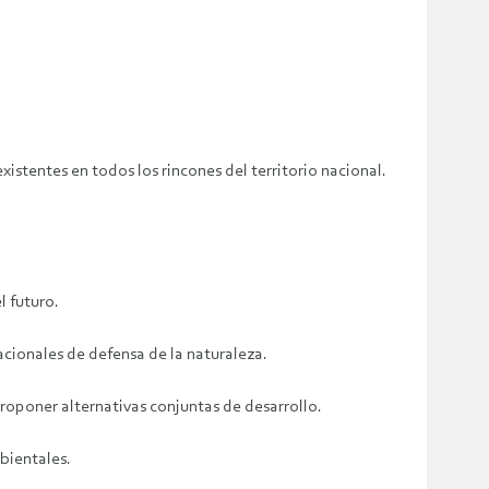
stentes en todos los rincones del territorio nacional.
l futuro.
nacionales de defensa de la naturaleza.
proponer alternativas conjuntas de desarrollo.
bientales.