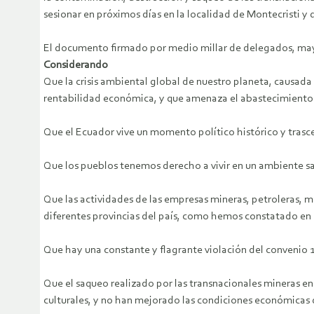
sesionar en próximos días en la localidad de Montecristi y
El documento firmado por medio millar de delegados, mayo
Considerando
Que la crisis ambiental global de nuestro planeta, causada
rentabilidad económica, y que amenaza el abastecimiento 
Que el Ecuador vive un momento político histórico y trasce
Que los pueblos tenemos derecho a vivir en un ambiente sa
Que las actividades de las empresas mineras, petroleras, m
diferentes provincias del país, como hemos constatado en 
Que hay una constante y flagrante violación del convenio 1
Que el saqueo realizado por las transnacionales mineras en
culturales, y no han mejorado las condiciones económicas 