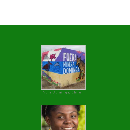
No a Dominga, Chile