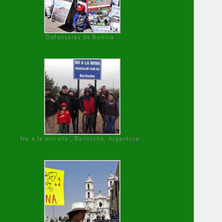
Defensoras de Bolivia
No a la minería , Bariloche, Argentina