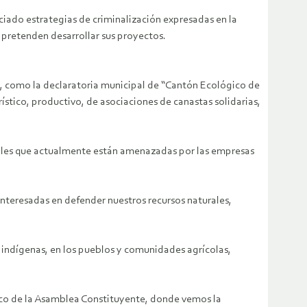
iciado estrategias de criminalización expresadas en la
 pretenden desarrollar sus proyectos.
n, como la declaratoria municipal de “Cantón Ecológico de
stico, productivo, de asociaciones de canastas solidarias,
bles que actualmente están amenazadas por las empresas
nteresadas en defender nuestros recursos naturales,
 indígenas, en los pueblos y comunidades agrícolas,
órico de la Asamblea Constituyente, donde vemos la