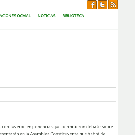
CACIONES OCMAL
NOTICIAS
BIBLIOTECA
s, confluyeron en ponencias que permitieron debatir sobre
resentarán en la Asamblea Constituyente que habrá de