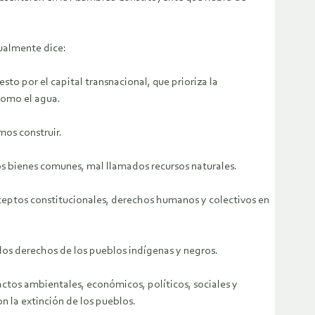
ualmente dice:
o por el capital transnacional, que prioriza la
como el agua.
mos construir.
os bienes comunes, mal llamados recursos naturales.
eceptos constitucionales, derechos humanos y colectivos en
 los derechos de los pueblos indígenas y negros.
actos ambientales, económicos, políticos, sociales y
 la extinción de los pueblos.