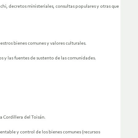
i, decretos ministeriales, consultas populares y otras que
uestros bienes comunes y valores culturales.
os y las fuentes de sustento de las comunidades.
a Cordillera del Toisán.
tentable y control de los bienes comunes (recursos