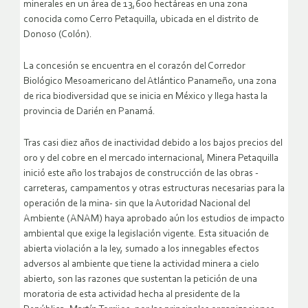
minerales en un área de 13,600 hectáreas en una zona
conocida como Cerro Petaquilla, ubicada en el distrito de
Donoso (Colón).
La concesión se encuentra en el corazón del Corredor
Biológico Mesoamericano del Atlántico Panameño, una zona
de rica biodiversidad que se inicia en México y llega hasta la
provincia de Darién en Panamá.
Tras casi diez años de inactividad debido a los bajos precios del
oro y del cobre en el mercado internacional, Minera Petaquilla
inició este año los trabajos de construcción de las obras -
carreteras, campamentos y otras estructuras necesarias para la
operación de la mina- sin que la Autoridad Nacional del
Ambiente (ANAM) haya aprobado aún los estudios de impacto
ambiental que exige la legislación vigente.
Esta situación de
abierta violación a la ley, sumado a los innegables efectos
adversos al ambiente que tiene la actividad minera a cielo
abierto, son las razones que sustentan la petición de una
moratoria de esta actividad hecha al presidente de la