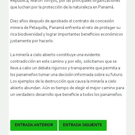
República, Martín Torrijos, por las principales organizaciones
que luchan por la protección de la naturaleza en Panamá.
Diez años después de aprobado el contrato de concesión
minera de Petaquilla, Panamá enfrenta el reto de proteger su
rica biodiversidad y lograr importantes beneficios económicos
justamente por hacerlo.
La minería a cielo abierto constituye una evidente
contradicción en este camino y por ello, solicitamos que se
lleve a cabo un debate riguroso y transparente que permita a
los panameños tomar una decisión informada sobre su futuro.
Los ejemplos de la destrucción que causa la minería a cielo
abierto abundan. Aún es tiempo de elegir el mejor camino para
un verdadero desarrollo que beneficie a todos los panameños.
Navegador
ENTRADA ANTERIOR
ENTRADA SIGUIENTE