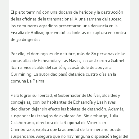
El pleito terminó con una docena de heridos y la destrucción
de las oficinas de la transnacional. A una semana del suceso,
los comuneros agredidos presentaron una denuncia en la
Fiscalía de Bolívar, que emitió las boletas de captura en contra
de 30 dirigentes.
Por ello, el domingo 21 de octubre, más de 80 personas de las
zonas altas de Echeandía y Las Naves, secuestraron a Gabriel
Ibarra, vicealcalde del cantón, acusándole de apoyar a
Curimining. La autoridad pasó detenida cuatro días en la
comuna La Palma.
Para lograr su libertad, el Gobernador de Bolívar, alcaldes y
concejales, con los habitantes de Echeandía y Las Naves,
decidieron dejar sin efecto las boletas de detención. Además,
suspender los trabajos de exploración. Sin embargo, Julia
Calahorrano, directora de la Regional de Minería en
Chimborazo, explica que la actividad de la minera no puede
suspenderse. Asegura que no hay ninguna disposición legal del