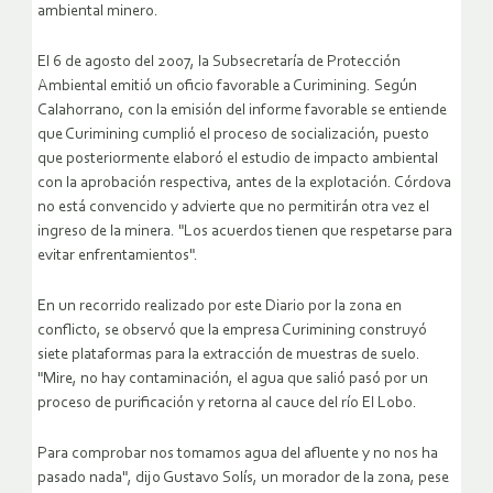
ambiental minero.
El 6 de agosto del 2007, la Subsecretaría de Protección
Ambiental emitió un oficio favorable a Curimining. Según
Calahorrano, con la emisión del informe favorable se entiende
que Curimining cumplió el proceso de socialización, puesto
que posteriormente elaboró el estudio de impacto ambiental
con la aprobación respectiva, antes de la explotación. Córdova
no está convencido y advierte que no permitirán otra vez el
ingreso de la minera. "Los acuerdos tienen que respetarse para
evitar enfrentamientos".
En un recorrido realizado por este Diario por la zona en
conflicto, se observó que la empresa Curimining construyó
siete plataformas para la extracción de muestras de suelo.
"Mire, no hay contaminación, el agua que salió pasó por un
proceso de purificación y retorna al cauce del río El Lobo.
Para comprobar nos tomamos agua del afluente y no nos ha
pasado nada", dijo Gustavo Solís, un morador de la zona, pese