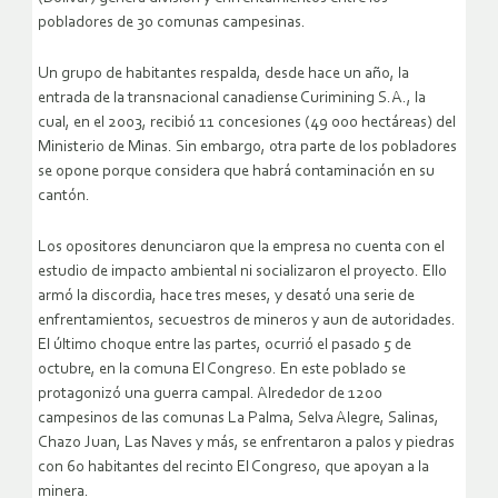
pobladores de 30 comunas campesinas.
Un grupo de habitantes respalda, desde hace un año, la
entrada de la transnacional canadiense Curimining S.A., la
cual, en el 2003, recibió 11 concesiones (49 000 hectáreas) del
Ministerio de Minas. Sin embargo, otra parte de los pobladores
se opone porque considera que habrá contaminación en su
cantón.
Los opositores denunciaron que la empresa no cuenta con el
estudio de impacto ambiental ni socializaron el proyecto. Ello
armó la discordia, hace tres meses, y desató una serie de
enfrentamientos, secuestros de mineros y aun de autoridades.
El último choque entre las partes, ocurrió el pasado 5 de
octubre, en la comuna El Congreso. En este poblado se
protagonizó una guerra campal.
Alrededor de 1200
campesinos de las comunas La Palma, Selva Alegre, Salinas,
Chazo Juan, Las Naves y más, se enfrentaron a palos y piedras
con 60 habitantes del recinto El Congreso, que apoyan a la
minera.