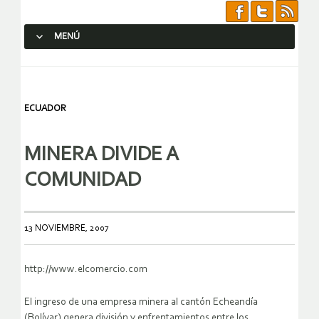
MENÚ
SALTAR AL CONTENIDO.
ECUADOR
MINERA DIVIDE A
COMUNIDAD
13 NOVIEMBRE, 2007
http://www.elcomercio.com
El ingreso de una empresa minera al cantón Echeandía
(Bolívar) genera división y enfrentamientos entre los