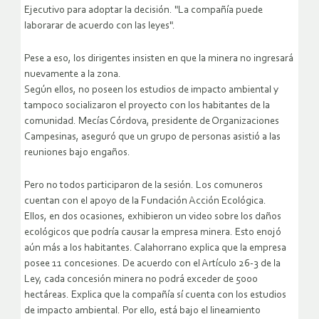
Ejecutivo para adoptar la decisión. "La compañía puede
laborarar de acuerdo con las leyes".
Pese a eso, los dirigentes insisten en que la minera no ingresará
nuevamente a la zona.
Según ellos, no poseen los estudios de impacto ambiental y
tampoco socializaron el proyecto con los habitantes de la
comunidad. Mecías Córdova, presidente de Organizaciones
Campesinas, aseguró que un grupo de personas asistió a las
reuniones bajo engaños.
Pero no todos participaron de la sesión. Los comuneros
cuentan con el apoyo de la Fundación Acción Ecológica.
Ellos, en dos ocasiones, exhibieron un video sobre los daños
ecológicos que podría causar la empresa minera. Esto enojó
aún más a los habitantes. Calahorrano explica que la empresa
posee 11 concesiones. De acuerdo con el Artículo 26-3 de la
Ley, cada concesión minera no podrá exceder de 5000
hectáreas. Explica que la compañía sí cuenta con los estudios
de impacto ambiental. Por ello, está bajo el lineamiento