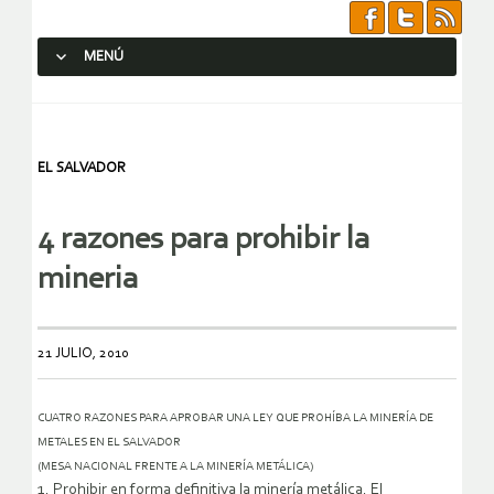
MENÚ
SALTAR AL CONTENIDO.
EL SALVADOR
4 razones para prohibir la
mineria
21 JULIO, 2010
CUATRO RAZONES PARA APROBAR UNA LEY QUE PROHÍBA LA MINERÍA DE
METALES EN EL SALVADOR
(MESA NACIONAL FRENTE A LA MINERÍA METÁLICA)
1. Prohibir en forma definitiva la minería metálica. El