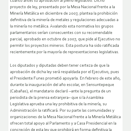
cuanto antes su aprobación al pleno legislativo. Dicho
proyecto de ley, presentado por la Mesa Nacional frente a la
Minería Metálica en diciembre de 2007, plantea la prohibición
definitiva de la minería de metales y regulaciones adecuadas a
la minería no metálica. Avalando esta normativa los grupos
parlamentarios serían consecuentes con su recomendable
parcial, aprobado en octubre de 2007, que pide al Ejecutivo no
permitir los proyectos mineros. Esta postura ha sido ratificada
recientemente por la mayoría de representaciones legislativas.
Los diputados y diputadas deben tener certeza de que la
aprobación de dicha ley será respaldada por el Ejecutivo, pues
el Presidente Funes prometió apoyarla. En febrero de este año,
durante la inauguración del año escolar, en Sensuntepeque
(Cabañas), el mandatario declaró –ante la pregunta de un
periodista de la prensa extranjera– que si la Asamblea
Legislativa aprueba una ley prohibitiva de la minería, su
Administración la ratificará. Por su parte las comunidades y
organizaciones de la Mesa Nacional frente a la Minería Metálica
ofrecen total apoyo al Parlamento y a Casa Presidencial en la
concreción de esta ley que prohibirá en forma definitiva la