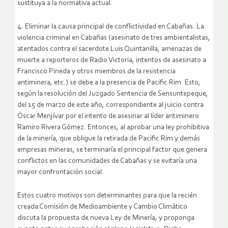
sustituya a la normativa actual.
4. Eliminar la causa principal de conflictividad en Cabañas. La
violencia criminal en Cabañas (asesinato de tres ambientalistas,
atentados contra el sacerdote Luis Quintanilla, amenazas de
muerte a reporteros de Radio Victoria, intentos de asesinato a
Francisco Pineda y otros miembros de la resistencia
antiminera, etc.) se debe a la presencia de Pacific Rim. Esto,
según la resolución del Juzgado Sentencia de Sensuntepeque,
del 15 de marzo de este año, correspondiente al juicio contra
Óscar Menjívar por el intento de asesinar al líder antiminero
Ramiro Rivera Gómez. Entonces, al aprobar una ley prohibitiva
de la minería, que obligue la retirada de Pacific Rim y demás
empresas mineras, se terminaría el principal factor que genera
conflictos en las comunidades de Cabañas y se evitaría una
mayor confrontación social.
Estos cuatro motivos son determinantes para que la recién
creada Comisión de Medioambiente y Cambio Climático
discuta la propuesta de nueva Ley de Minería, y proponga