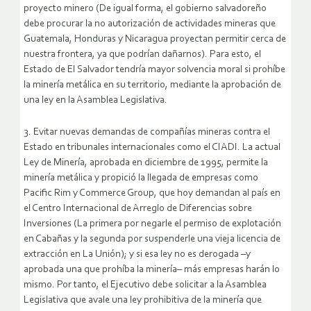
proyecto minero (De igual forma, el gobierno salvadoreño
debe procurar la no autorización de actividades mineras que
Guatemala, Honduras y Nicaragua proyectan permitir cerca de
nuestra frontera, ya que podrían dañarnos). Para esto, el
Estado de El Salvador tendría mayor solvencia moral si prohíbe
la minería metálica en su territorio, mediante la aprobación de
una ley en la Asamblea Legislativa.
3. Evitar nuevas demandas de compañías mineras contra el
Estado en tribunales internacionales como el CIADI. La actual
Ley de Minería, aprobada en diciembre de 1995, permite la
minería metálica y propició la llegada de empresas como
Pacific Rim y Commerce Group, que hoy demandan al país en
el Centro Internacional de Arreglo de Diferencias sobre
Inversiones (La primera por negarle el permiso de explotación
en Cabañas y la segunda por suspenderle una vieja licencia de
extracción en La Unión); y si esa ley no es derogada –y
aprobada una que prohíba la minería– más empresas harán lo
mismo. Por tanto, el Ejecutivo debe solicitar a la Asamblea
Legislativa que avale una ley prohibitiva de la minería que