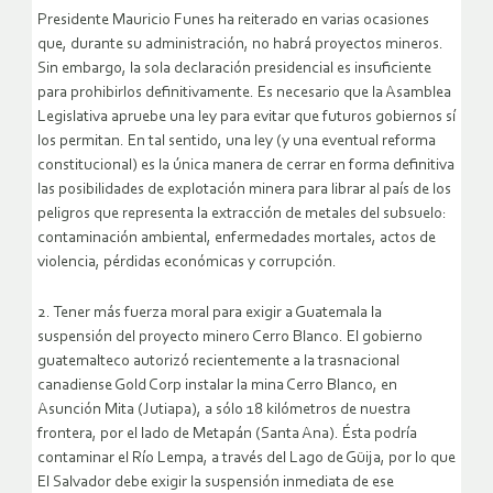
Presidente Mauricio Funes ha reiterado en varias ocasiones
que, durante su administración, no habrá proyectos mineros.
Sin embargo, la sola declaración presidencial es insuficiente
para prohibirlos definitivamente. Es necesario que la Asamblea
Legislativa apruebe una ley para evitar que futuros gobiernos sí
los permitan.
En tal sentido, una ley (y una eventual reforma
constitucional) es la única manera de cerrar en forma definitiva
las posibilidades de explotación minera para librar al país de los
peligros que representa la extracción de metales del subsuelo:
contaminación ambiental, enfermedades mortales, actos de
violencia, pérdidas económicas y corrupción.
2. Tener más fuerza moral para exigir a Guatemala la
suspensión del proyecto minero Cerro Blanco. El gobierno
guatemalteco autorizó recientemente a la trasnacional
canadiense Gold Corp instalar la mina Cerro Blanco, en
Asunción Mita (Jutiapa), a sólo 18 kilómetros de nuestra
frontera, por el lado de Metapán (Santa Ana). Ésta podría
contaminar el Río Lempa, a través del Lago de Güija, por lo que
El Salvador debe exigir la suspensión inmediata de ese