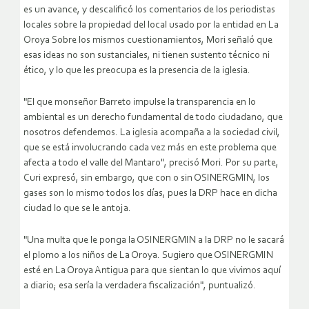
es un avance, y descalificó los comentarios de los periodistas
locales sobre la propiedad del local usado por la entidad en La
Oroya Sobre los mismos cuestionamientos, Mori señaló que
esas ideas no son sustanciales, ni tienen sustento técnico ni
ético, y lo que les preocupa es la presencia de la iglesia.
"El que monseñor Barreto impulse la transparencia en lo
ambiental es un derecho fundamental de todo ciudadano, que
nosotros defendemos. La iglesia acompaña a la sociedad civil,
que se está involucrando cada vez más en este problema que
afecta a todo el valle del Mantaro", precisó Mori. Por su parte,
Curi expresó, sin embargo, que con o sin OSINERGMIN, los
gases son lo mismo todos los días, pues la DRP hace en dicha
ciudad lo que se le antoja.
"Una multa que le ponga la OSINERGMIN a la DRP no le sacará
el plomo a los niños de La Oroya. Sugiero que OSINERGMIN
esté en La Oroya Antigua para que sientan lo que vivimos aquí
a diario; esa sería la verdadera fiscalización", puntualizó.