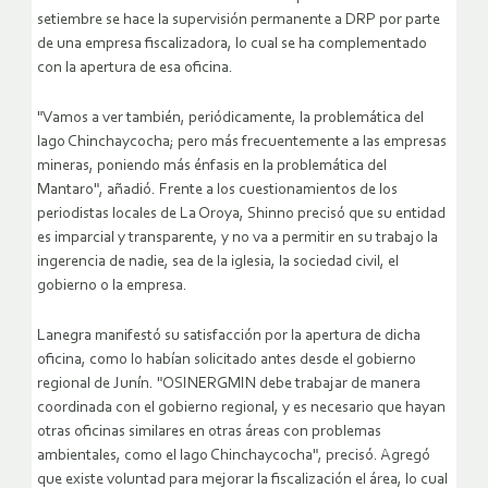
setiembre se hace la supervisión permanente a DRP por parte
de una empresa fiscalizadora, lo cual se ha complementado
con la apertura de esa oficina.
"Vamos a ver también, periódicamente, la problemática del
lago Chinchaycocha; pero más frecuentemente a las empresas
mineras, poniendo más énfasis en la problemática del
Mantaro", añadió. Frente a los cuestionamientos de los
periodistas locales de La Oroya, Shinno precisó que su entidad
es imparcial y transparente, y no va a permitir en su trabajo la
ingerencia de nadie, sea de la iglesia, la sociedad civil, el
gobierno o la empresa.
Lanegra manifestó su satisfacción por la apertura de dicha
oficina, como lo habían solicitado antes desde el gobierno
regional de Junín. "OSINERGMIN debe trabajar de manera
coordinada con el gobierno regional, y es necesario que hayan
otras oficinas similares en otras áreas con problemas
ambientales, como el lago Chinchaycocha", precisó. Agregó
que existe voluntad para mejorar la fiscalización el área, lo cual