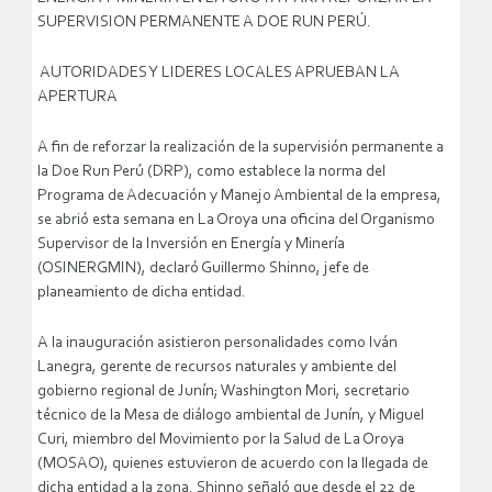
SUPERVISION PERMANENTE A DOE RUN PERÚ.
AUTORIDADES Y LIDERES LOCALES APRUEBAN LA
APERTURA
A fin de reforzar la realización de la supervisión permanente a
la Doe Run Perú (DRP), como establece la norma del
Programa de Adecuación y Manejo Ambiental de la empresa,
se abrió esta semana en La Oroya una oficina del Organismo
Supervisor de la Inversión en Energía y Minería
(OSINERGMIN), declaró Guillermo Shinno, jefe de
planeamiento de dicha entidad.
A la inauguración asistieron personalidades como Iván
Lanegra, gerente de recursos naturales y ambiente del
gobierno regional de Junín; Washington Mori, secretario
técnico de la Mesa de diálogo ambiental de Junín, y Miguel
Curi, miembro del Movimiento por la Salud de La Oroya
(MOSAO), quienes estuvieron de acuerdo con la llegada de
dicha entidad a la zona.
Shinno señaló que desde el 22 de