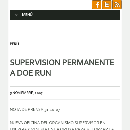
MENÚ
SALTAR AL CONTENIDO.
PERÚ
SUPERVISION PERMANENTE
A DOE RUN
5 NOVIEMBRE, 2007
NOTA DE PRENSA 31-10-07
NUEVA OFICINA DEL ORGANISMO SUPERVISOR EN
ENERGIA Y MINERÍA EN LA OROYA PARA REFORZAR LA