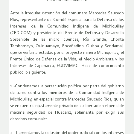
Ante la irregular detención del comunero Mercedes Saucedo
Ríos, representante del Comité Especial para la Defensa de los
Intereses de la Comunidad Indígena de Michiquillay
(CEDICOM) y presidente del Frente de Defensa y Desarrollo
Sostenible de las micro cuencas; Río Grande, Chonta
Tambomayo, Quinuamayo, Encañadino, Quispa y Sendamal;
que se verían afectadas por el proyecto minero Michiquillay; el
Frente Único de Defensa de la Vida, el Medio Ambiente y los
Intereses de Cajamarca, FUDVIMAC. Hace de conocimiento
público lo siguiente:
1.-Condenamos la persecución política por parte del gobierno
de turno contra los miembros de la Comunidad Indígena de
Michiquillay, en especial contra Mercedes Saucedo Ríos, quien
se encuentra injustamente privado de su libertad en el penal de
máxima seguridad de Huacariz, solamente por exigir sus
derechos comunales.
2.- Lamentamos la colusión del poder judicial con los intereses