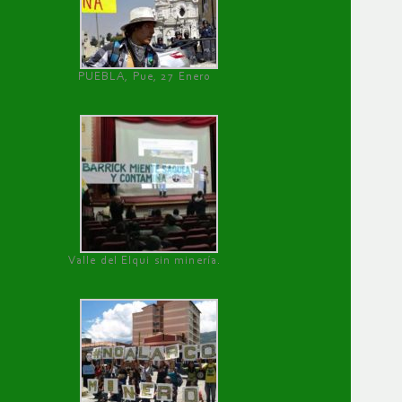
PUEBLA, Pue, 27 Enero
Valle del Elqui sin minería.