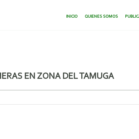
SALTAR AL CONTENIDO.
INICIO
QUIENES SOMOS
PUBLI
NERAS EN ZONA DEL TAMUGA