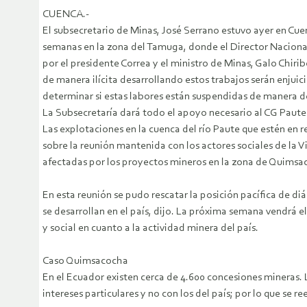
CUENCA.-
El subsecretario de Minas, José Serrano estuvo ayer en Cuen
semanas en la zona del Tamuga, donde el Director Nacional 
por el presidente Correa y el ministro de Minas, Galo Chirib
de manera ilícita desarrollando estos trabajos serán enjui
determinar si estas labores están suspendidas de manera de
La Subsecretaría dará todo el apoyo necesario al CG Paute
Las explotaciones en la cuenca del río Paute que estén en 
sobre la reunión mantenida con los actores sociales de la 
afectadas por los proyectos mineros en la zona de Quimsa
En esta reunión se pudo rescatar la posición pacífica de di
se desarrollan en el país, dijo. La próxima semana vendrá 
y social en cuanto a la actividad minera del país.
Caso Quimsacocha
En el Ecuador existen cerca de 4.600 concesiones mineras. 
intereses particulares y no con los del país; por lo que se