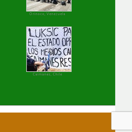
Orinoco, Venezuela
Caimanes, Chile