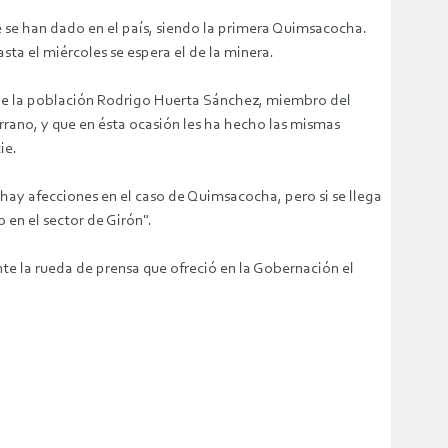
e se han dado en el país, siendo la primera Quimsacocha.
sta el miércoles se espera el de la minera.
n de la población Rodrigo Huerta Sánchez, miembro del
errano, y que en ésta ocasión les ha hecho las mismas
ie.
 hay afecciones en el caso de Quimsacocha, pero si se llega
 en el sector de Girón".
te la rueda de prensa que ofreció en la Gobernación el