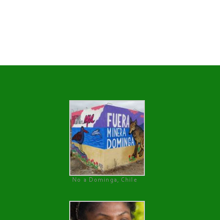
No a Dominga, Chile