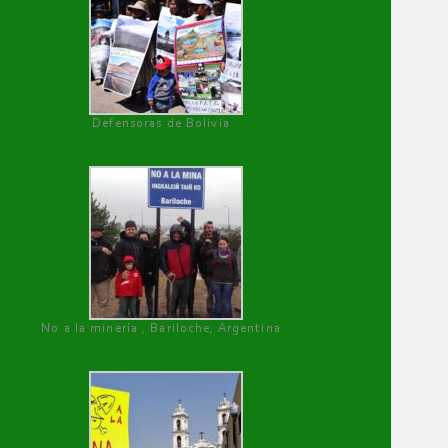
Defensoras de Bolivia
No a la minería , Bariloche, Argentina