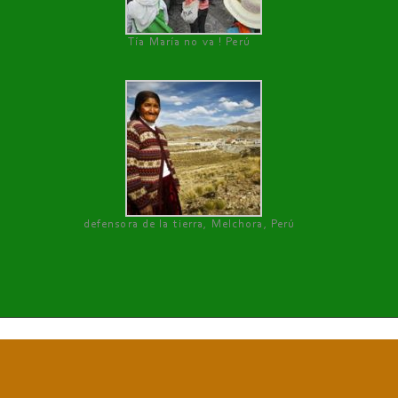
Tía María no va ! Perú
defensora de la tierra, Melchora, Perú