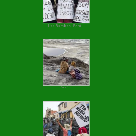
Las Bambas, Perú
Perú