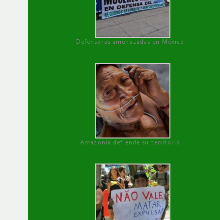
Defensoras amenazadas en México
Amazonía defiende su territorio