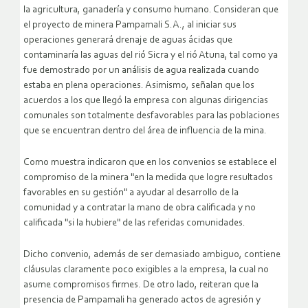
la agricultura, ganadería y consumo humano. Consideran que
el proyecto de minera Pampamali S.A., al iniciar sus
operaciones generará drenaje de aguas ácidas que
contaminaría las aguas del rió Sicra y el rió Atuna, tal como ya
fue demostrado por un análisis de agua realizada cuando
estaba en plena operaciones. Asimismo, señalan que los
acuerdos a los que llegó la empresa con algunas dirigencias
comunales son totalmente desfavorables para las poblaciones
que se encuentran dentro del área de influencia de la mina.
Como muestra indicaron que en los convenios se establece el
compromiso de la minera "en la medida que logre resultados
favorables en su gestión" a ayudar al desarrollo de la
comunidad y a contratar la mano de obra calificada y no
calificada "si la hubiere" de las referidas comunidades.
Dicho convenio, además de ser demasiado ambiguo, contiene
cláusulas claramente poco exigibles a la empresa, la cual no
asume compromisos firmes. De otro lado, reiteran que la
presencia de Pampamali ha generado actos de agresión y