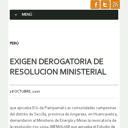
MENÚ
SALTAR AL CONTENIDO.
PERÚ
EXIGEN DEROGATORIA DE
RESOLUCION MINISTERIAL
28 OCTUBRE, 2007
que aprueba EIA de Pampamali Las comunidades campesinas
del distrito de Secclla, provincia de Angaraes, en Huancavelica,
demandaron al Ministerio de Energía y Minas la revocatoria de
la resolución 531-2004-MEM/AAM que aprueba el Estudio de