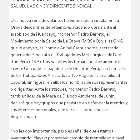
SALUD, LAS ONG Y DIRIGENTE SINDICAL
Una nueva serie de volantes ha empezado a circular en La
Oroya desde fines de setiembre, atacando duramente al
arzobispo de Huancayo, monseñor Pedro Barreto; al
Movimiento por la Salud de La Oroya (MOSAO) y a las ONG
que lo apoyan, así como a Aníbal Carhuapoma, secretario
general del Sindicato de Trabajadores Metalúrgicos de Doe
Run Perú (DRP).
Los volantes los firman indistintamente el
Frente Único de Trabajadores de Doe Run Perú, o la Comisión
de los Trabajadores Afectados al No Pago de la Estabilidad
Laboral, sin figurar en ellos los nombres de sus representantes
o dirigentes. Ante los ataques, monseñor Pedro Barreto,
también líder de la Mesa de Diálogo Ambiental de Junín,
declaró que hay grupos que persisten en defender la mentira y
sus intereses personales, con lo cual ellos mismos se
desprestigian.
“No les doy importancia, pero es señal de que estamos
avanzando. Hay un progresivo cambio de mentalidad a nivel