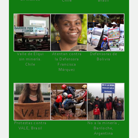
Chile
Brasil
Valle de Elqui
Atentan contra
Defensoras de
sin minería.
la Defensora
Bolivia
Chile
Francisca
Márquez
Protestas contra
No a la minería ,
VALE, Brasil
Bariloche,
Argentina