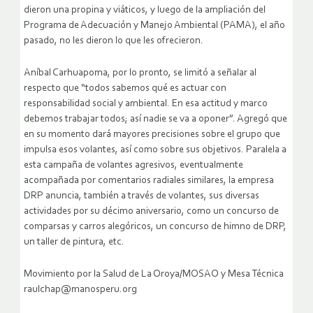
dieron una propina y viáticos, y luego de la ampliación del
Programa de Adecuación y Manejo Ambiental (PAMA), el año
pasado, no les dieron lo que les ofrecieron.
Aníbal Carhuapoma, por lo pronto, se limitó a señalar al
respecto que “todos sabemos qué es actuar con
responsabilidad social y ambiental. En esa actitud y marco
debemos trabajar todos; así nadie se va a oponer”. Agregó que
en su momento dará mayores precisiones sobre el grupo que
impulsa esos volantes, así como sobre sus objetivos. Paralela a
esta campaña de volantes agresivos, eventualmente
acompañada por comentarios radiales similares, la empresa
DRP anuncia, también a través de volantes, sus diversas
actividades por su décimo aniversario, como un concurso de
comparsas y carros alegóricos, un concurso de himno de DRP,
un taller de pintura, etc.
Movimiento por la Salud de La Oroya/MOSAO y Mesa Técnica
raulchap@manosperu.org