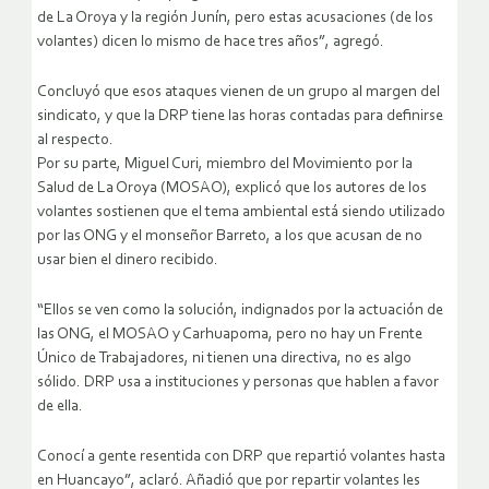
de La Oroya y la región Junín, pero estas acusaciones (de los
volantes) dicen lo mismo de hace tres años”, agregó.
Concluyó que esos ataques vienen de un grupo al margen del
sindicato, y que la DRP tiene las horas contadas para definirse
al respecto.
Por su parte, Miguel Curi, miembro del Movimiento por la
Salud de La Oroya (MOSAO), explicó que los autores de los
volantes sostienen que el tema ambiental está siendo utilizado
por las ONG y el monseñor Barreto, a los que acusan de no
usar bien el dinero recibido.
“Ellos se ven como la solución, indignados por la actuación de
las ONG, el MOSAO y Carhuapoma, pero no hay un Frente
Único de Trabajadores, ni tienen una directiva, no es algo
sólido. DRP usa a instituciones y personas que hablen a favor
de ella.
Conocí a gente resentida con DRP que repartió volantes hasta
en Huancayo”, aclaró. Añadió que por repartir volantes les