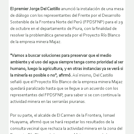
El premier Jorge Del Castillo
anunció la instalación de una mesa
de diálogo con los representantes del Frente por el Desarrollo
Sostenible de la Frontera Norte del Perú (FPDSFNP) para el 29
de octubre en el departamento de Piura, con la finalidad de
resolver la problemática generada por el Proyecto Río Blanco
de la empresa minera Majaz.
"Vamos a buscar soluciones para preservar que el medio
ambiente y el uso del agua siempre tenga como prioridad al ser
humano, luego la agricultura, y en otras instancias ya se verá si
la minería es posible o no", afirmó.
Así mismo, Del Castillo
señaló que el Proyecto Río Blanco de la empresa minera Majaz
quedará paralizado hasta que se llegue a un acuerdo con los
representantes del FPDSFNP, para saber si se con continua la
actividad minera en las serranías piuranas.
Por su parte, el alcalde de El Carmen de la Frontera, Ismael
Huayama, afirmó que se hará respetar los resultados de la
consulta vecinal que rechaza la actividad minera en la zona del