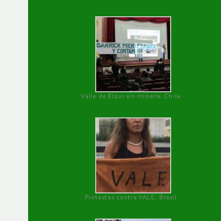
Valle de Elqui sin minería. Chile
Protestas contra VALE, Brasil