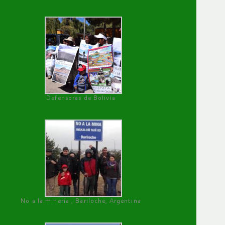
Defensoras de Bolivia
No a la minería , Bariloche, Argentina