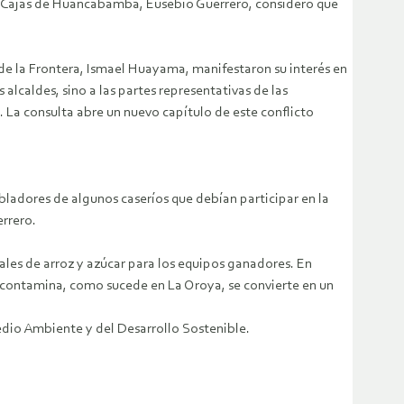
 Cajas de Huancabamba, Eusebio Guerrero, consideró que
de la Frontera, Ismael Huayama, manifestaron su interés en
alcaldes, sino a las partes representativas de las
 La consulta abre un nuevo capítulo de este conflicto
bladores de algunos caseríos que debían participar en la
rrero.
ales de arroz y azúcar para los equipos ganadores. En
e contamina, como sucede en La Oroya, se convierte en un
Medio Ambiente y del Desarrollo Sostenible.