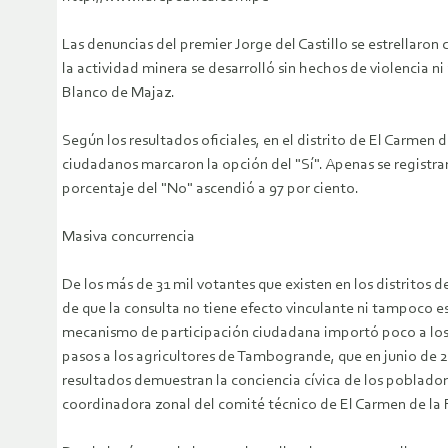
Las denuncias del premier Jorge del Castillo se estrellaron 
la actividad minera se desarrolló sin hechos de violencia 
Blanco de Majaz.
Según los resultados oficiales, en el distrito de El Carmen d
ciudadanos marcaron la opción del "Sí". Apenas se registr
porcentaje del "No" ascendió a 97 por ciento.
Masiva concurrencia
De los más de 31 mil votantes que existen en los distritos
de que la consulta no tiene efecto vinculante ni tampoco e
mecanismo de participación ciudadana importó poco a los po
pasos a los agricultores de Tambogrande, que en junio de 2
resultados demuestran la conciencia cívica de los pobladore
coordinadora zonal del comité técnico de El Carmen de la 