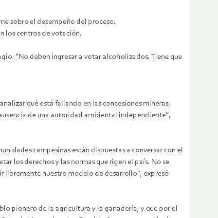
orme sobre el desempeño del proceso.
n los centros de votación.
agio. "No deben ingresar a votar alcoholizados. Tiene que
nalizar qué está fallando en las concesiones mineras.
a ausencia de una autoridad ambiental independiente",
omunidades campesinas están dispuestas a conversar con el
tar los derechos y las normas que rigen el país. No se
ir libremente nuestro modelo de desarrollo", expresó
o pionero de la agricultura y la ganadería, y que por el