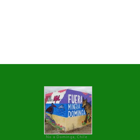
No a Dominga, Chile