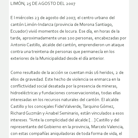
LIMÓN, 25 DE AGOSTO DEL 2007
E l miércoles 23 de agosto del 2007, el centro urbano del
cantón Limón-Indanza (provincia de Morona Santiago,
Ecuador) vivió momentos de locura. Ese día, en horas de la
tarde, aproximadamente unas 100 personas, encabezadas por
Antonio Castillo, alcalde del cantón, emprendieron un ataque
contra una treintena de personas que permanecía en los
exteriores de la Municipalidad desde el día anterior.
Como resultado de la acción se cuentan más 16 heridos, 2 de
ellos de gravedad. Este hecho de violencia se enmarca en la
conflictividad social desatada por la presencia de mineras,
hidroeléctricas y fundaciones conservacionistas, todas ellas
interesadas en los recursos naturales del cantón.
El alcalde
Castillo y los concejales Fidel Valverde, Tarquino Gómez,
Richard Guzmán y Anabel Seminario, están vinculados a esos
intereses. "Ante la complicidad del alcalde […] Castillo y del
representante del Gobierno en la provincia, Marcelo Valencia,
con estas compañías aniquiladoras de toda forma de vida, el