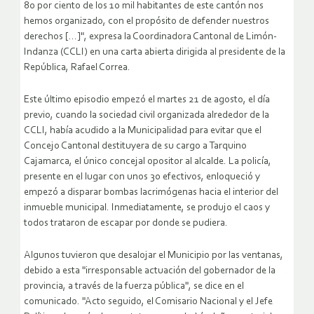
80 por ciento de los 10 mil habitantes de este cantón nos
hemos organizado, con el propósito de defender nuestros
derechos […]", expresa la Coordinadora Cantonal de Limón-
Indanza (CCLI) en una carta abierta dirigida al presidente de la
República, Rafael Correa.
Este último episodio empezó el martes 21 de agosto, el día
previo, cuando la sociedad civil organizada alrededor de la
CCLI, había acudido a la Municipalidad para evitar que el
Concejo Cantonal destituyera de su cargo a Tarquino
Cajamarca, el único concejal opositor al alcalde. La policía,
presente en el lugar con unos 30 efectivos, enloqueció y
empezó a disparar bombas lacrimógenas hacia el interior del
inmueble municipal. Inmediatamente, se produjo el caos y
todos trataron de escapar por donde se pudiera.
Algunos tuvieron que desalojar el Municipio por las ventanas,
debido a esta "irresponsable actuación del gobernador de la
provincia, a través de la fuerza pública", se dice en el
comunicado. "Acto seguido, el Comisario Nacional y el Jefe