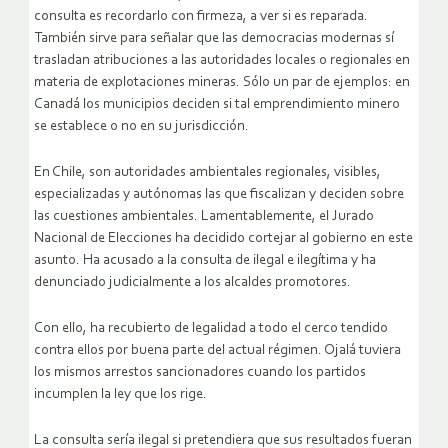
consulta es recordarlo con firmeza, a ver si es reparada.
También sirve para señalar que las democracias modernas sí
trasladan atribuciones a las autoridades locales o regionales en
materia de explotaciones mineras. Sólo un par de ejemplos: en
Canadá los municipios deciden si tal emprendimiento minero
se establece o no en su jurisdicción.
En Chile, son autoridades ambientales regionales, visibles,
especializadas y autónomas las que fiscalizan y deciden sobre
las cuestiones ambientales. Lamentablemente, el Jurado
Nacional de Elecciones ha decidido cortejar al gobierno en este
asunto. Ha acusado a la consulta de ilegal e ilegítima y ha
denunciado judicialmente a los alcaldes promotores.
Con ello, ha recubierto de legalidad a todo el cerco tendido
contra ellos por buena parte del actual régimen. Ojalá tuviera
los mismos arrestos sancionadores cuando los partidos
incumplen la ley que los rige.
La consulta sería ilegal si pretendiera que sus resultados fueran