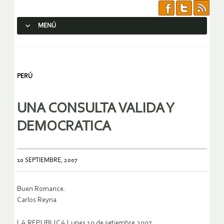
MENÚ
SALTAR AL CONTENIDO.
PERÚ
UNA CONSULTA VALIDA Y
DEMOCRATICA
10 SEPTIEMBRE, 2007
Buen Romance.
Carlos Reyna
LA REPUBLICA Lunes 10 de setiembre 2007