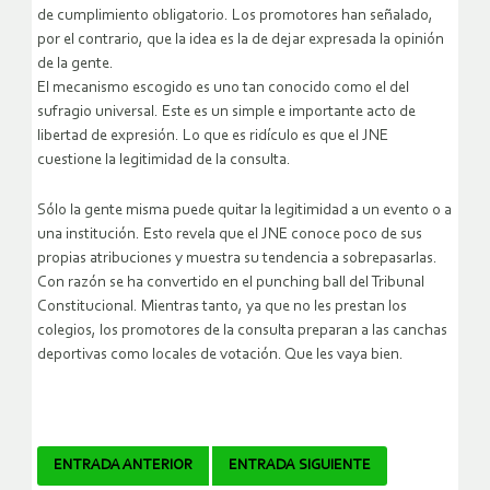
de cumplimiento obligatorio. Los promotores han señalado,
por el contrario, que la idea es la de dejar expresada la opinión
de la gente.
El mecanismo escogido es uno tan conocido como el del
sufragio universal. Este es un simple e importante acto de
libertad de expresión. Lo que es ridículo es que el JNE
cuestione la legitimidad de la consulta.
Sólo la gente misma puede quitar la legitimidad a un evento o a
una institución. Esto revela que el JNE conoce poco de sus
propias atribuciones y muestra su tendencia a sobrepasarlas.
Con razón se ha convertido en el punching ball del Tribunal
Constitucional. Mientras tanto, ya que no les prestan los
colegios, los promotores de la consulta preparan a las canchas
deportivas como locales de votación. Que les vaya bien.
Navegador
ENTRADA ANTERIOR
ENTRADA SIGUIENTE