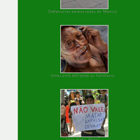
Defensoras amenazadas en México
Amazonía defiende su territorio
Vale mata, Brasil