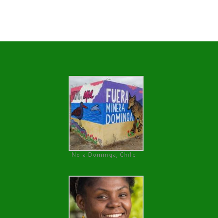
No a Dominga, Chile