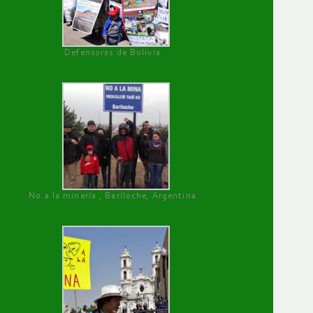
Defensoras de Bolivia
No a la minería , Bariloche, Argentina