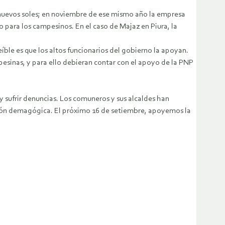
nuevos soles; en noviembre de ese mismo año la empresa
para los campesinos. En el caso de Majaz en Piura, la
íble es que los altos funcionarios del gobierno la apoyan.
esinas, y para ello debieran contar con el apoyo de la PNP
y sufrir denuncias. Los comuneros y sus alcaldes han
ación demagógica. El próximo 16 de setiembre, apoyemos la