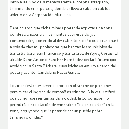
inició a las 8:00 de la mañana frente al hospital integrado,
terminando en el parque, donde se llevó a cabo un cabildo
abierto de la Corporación Municipal.
Denunciaron que dicha minera pretende explotar una zona
donde se encuentran los mantos acuíferos de 370
comunidades, poniendo al descubierto el daño que ocasionará
a más de cien mil pobladores que habitan los municipios de
Santa Bárbara, San Francisco y Santa Cruz de Yojoa, Cortés. El
alcalde Denis Antonio Sánchez Fernández declaró "municipio
ecológico" a Santa Bárbara, cuya iniciativa estuvo a cargo del
poeta y escritor Candelario Reyes García.
Los manifestantes amenazaron con otra serie de presiones
para evitar el ingreso de compañías mineras. A la vez, ratificó
que como representantes de la ciudad, la Corporación no
permitirá la explotación de minerales a "cielos abiertos" en la
zona, arguyendo que "a pesar de ser un pueblo pobre,
tenemos dignidad".