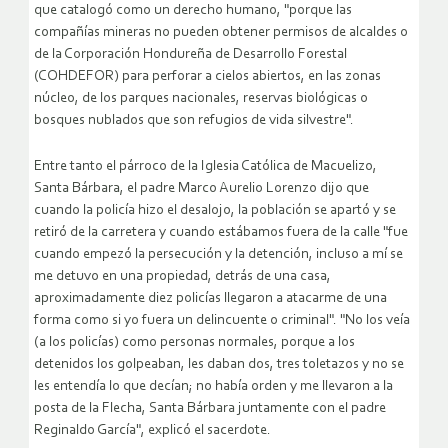
que catalogó como un derecho humano, "porque las
compañías mineras no pueden obtener permisos de alcaldes o
de la Corporación Hondureña de Desarrollo Forestal
(COHDEFOR) para perforar a cielos abiertos, en las zonas
núcleo, de los parques nacionales, reservas biológicas o
bosques nublados que son refugios de vida silvestre".
Entre tanto el párroco de la Iglesia Católica de Macuelizo,
Santa Bárbara, el padre Marco Aurelio Lorenzo dijo que
cuando la policía hizo el desalojo, la población se apartó y se
retiró de la carretera y cuando estábamos fuera de la calle "fue
cuando empezó la persecución y la detención, incluso a mí se
me detuvo en una propiedad, detrás de una casa,
aproximadamente diez policías llegaron a atacarme de una
forma como si yo fuera un delincuente o criminal". "No los veía
(a los policías) como personas normales, porque a los
detenidos los golpeaban, les daban dos, tres toletazos y no se
les entendía lo que decían; no había orden y me llevaron a la
posta de la Flecha, Santa Bárbara juntamente con el padre
Reginaldo García", explicó el sacerdote.