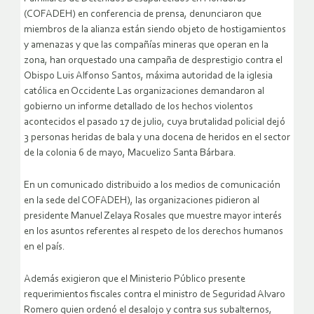
(COFADEH) en conferencia de prensa, denunciaron que
miembros de la alianza están siendo objeto de hostigamientos
y amenazas y que las compañías mineras que operan en la
zona, han orquestado una campaña de desprestigio contra el
Obispo Luis Alfonso Santos, máxima autoridad de la iglesia
católica en Occidente
Las organizaciones demandaron al
gobierno un informe detallado de los hechos violentos
acontecidos el pasado 17 de julio, cuya brutalidad policial dejó
3 personas heridas de bala y una docena de heridos en el sector
de la colonia 6 de mayo, Macuelizo Santa Bárbara.
En un comunicado distribuido a los medios de comunicación
en la sede del COFADEH), las organizaciones pidieron al
presidente Manuel Zelaya Rosales que muestre mayor interés
en los asuntos referentes al respeto de los derechos humanos
en el país.
Además exigieron que el Ministerio Público presente
requerimientos fiscales contra el ministro de Seguridad Alvaro
Romero quien ordenó el desalojo y contra sus subalternos,