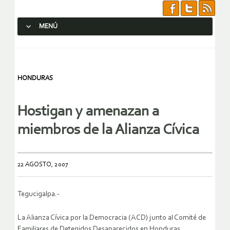
MENÚ
SALTAR AL CONTENIDO.
HONDURAS
Hostigan y amenazan a
miembros de la Alianza Cívica
22 AGOSTO, 2007
Tegucigalpa.-
La Alianza Cívica por la Democracia (ACD) junto al Comité de
Familiares de Detenidos Desaparecidos en Honduras