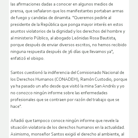
las afirmaciones dadas a conocer en algunos medios de
prensa, que señalaron que los manifestantes portaban armas
de fuego y candelas de dinamita. "Queremos pedirle al
presidente de la República que ponga mayor interés en estos
asuntos violatorios de la dignidad y los derechos del hombre y
al ministerio Público, al abogado Leónidas Rosa Bautista,
porque después de enviar diversos escritos, no hemos recibido
ninguna respuesta después de 36 días que llevamos ya",
enfatizó el obispo.
Santos cuestionó la indiferencia del Comisionado Nacional de
los Derechos Humanos (CONADEH), Ramón Custodio, porque
ya ha pasado un año desde que visitó la mina San Andrés y yo
no conozco ningún informe sobre las enfermedades
profesionales que se contraen por razón del trabajo que se
hace".
Añadió que tampoco conoce ningún informe que revele la
situación violatoria de los derechos humanos en la actualidad.
Asimismo, monseñor Santos exigió el derecho al ambiente, al