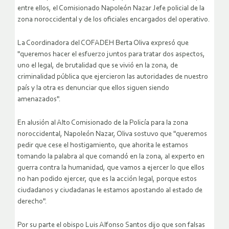
entre ellos, el Comisionado Napoleón Nazar Jefe policial de la
zona noroccidental y de los oficiales encargados del operativo.
La Coordinadora del COFADEH Berta Oliva expresó que
"queremos hacer el esfuerzo juntos para tratar dos aspectos,
uno el legal, de brutalidad que se vivió en la zona, de
criminalidad pública que ejercieron las autoridades de nuestro
país y la otra es denunciar que ellos siguen siendo
amenazados".
En alusión al Alto Comisionado de la Policía para la zona
noroccidental, Napoleón Nazar, Oliva sostuvo que "queremos
pedir que cese el hostigamiento, que ahorita le estamos
tomando la palabra al que comandó en la zona, al experto en
guerra contra la humanidad, que vamos a ejercer lo que ellos
no han podido ejercer, que es la acción legal, porque estos
ciudadanos y ciudadanas le estamos apostando al estado de
derecho".
Por su parte el obispo Luis Alfonso Santos dijo que son falsas