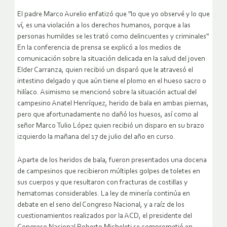
El padre Marco Aurelio enfatizó que "lo que yo observé y lo que
ví, es una violación a los derechos humanos, porque a las
personas humildes se les trató como delincuentes y criminales"
En la conferencia de prensa se explicó a los medios de
comunicación sobre la situación delicada en la salud del joven
Elder Carranza, quien recibió un disparó que le atravesó el
intestino delgado y que aún tiene el plomo en el hueso sacro o
hilíaco. Asimismo se mencionó sobre la situación actual del
campesino Anatel Henríquez, herido de bala en ambas piernas,
pero que afortunadamente no dañó los huesos, así como al
señor Marco Tulio López quien recibió un disparo en su brazo
izquierdo la mañana del 17 de julio del año en curso.
Aparte de los heridos de bala, fueron presentados una docena
de campesinos que recibieron múltiples golpes de toletes en
sus cuerpos y que resultaron con fracturas de costillas y
hematomas considerables. La ley de minería continúa en
debate en el seno del Congreso Nacional, y a raíz de los
cuestionamientos realizados por la ACD, el presidente del