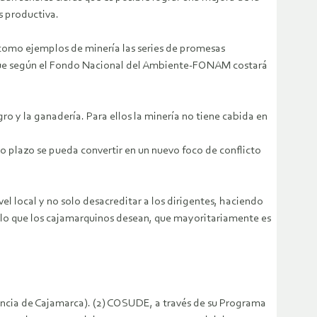
s productiva.
como ejemplos de minería las series de promesas
 que según el Fondo Nacional del Ambiente-FONAM costará
o y la ganadería. Para ellos la minería no tiene cabida en
to plazo se pueda convertir en un nuevo foco de conflicto
el local y no solo desacreditar a los dirigentes, haciendo
rollo que los cajamarquinos desean, que mayoritariamente es
vincia de Cajamarca). (2) COSUDE, a través de su Programa