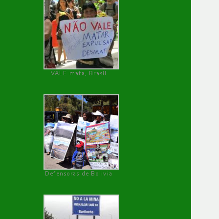
VALE mata, Brasil
Defensoras de Bolivia