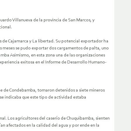
ardo Villanueva de la provincia de San Marcos, y
cional.
os de Cajamarca y La libertad. Su potencial exportador ha
nos meses se pudo exportar dos cargamentos de palta, uno
bamba
Asimismo, en esta zona una de las organizaciones
xperiencia exitosa en el Informe de Desarrollo Humano-
alle de Condebamba, tomaron detenidos a siete mineros
se indicaba que este tipo de actividad estaba
ormal. Los agricultores del caserío de Chuquibamba, sienten
rían afectados en la calidad del agua y por ende en la