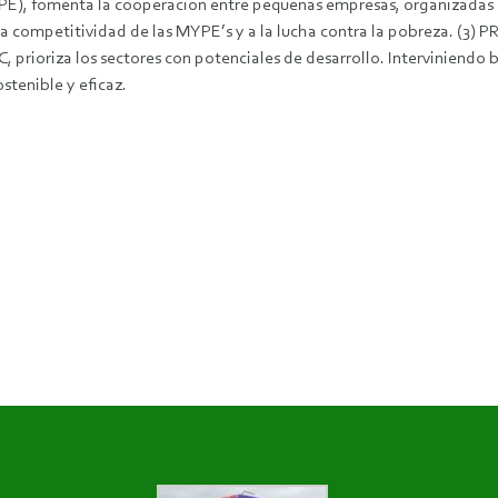
E), fomenta la cooperación entre pequeñas empresas, organizadas e
a competitividad de las MYPE’s y a la lucha contra la pobreza. (3) 
prioriza los sectores con potenciales de desarrollo. Interviniendo 
stenible y eficaz.