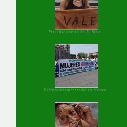
Protestas contra VALE, Brasil
Defensoras amenazadas en México