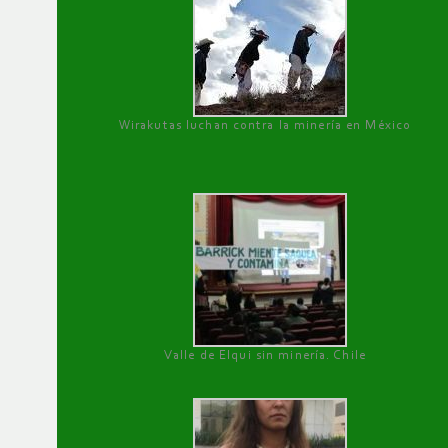
Wirakutas luchan contra la minería en México
Valle de Elqui sin minería. Chile