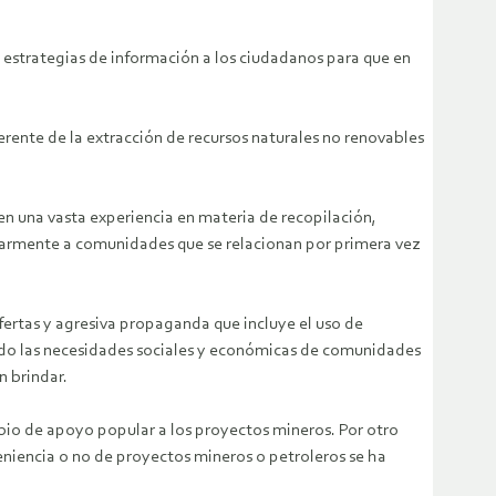
 estrategias de información a los ciudadanos para que en
erente de la extracción de recursos naturales no renovables
nen una vasta experiencia en materia de recopilación,
cularmente a comunidades que se relacionan por primera vez
fertas y agresiva propaganda que incluye el uso de
ndo las necesidades sociales y económicas de comunidades
n brindar.
mbio de apoyo popular a los proyectos mineros. Por otro
veniencia o no de proyectos mineros o petroleros se ha