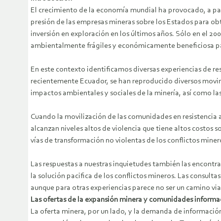
El crecimiento de la economía mundial ha provocado, a pa
presión de las empresas mineras sobre los Estados para obt
inversión en exploración en los últimos años. Sólo en el 20
ambientalmente frágiles y económicamente beneficiosa p
En este contexto identificamos diversas experiencias de re
recientemente Ecuador, se han reproducido diversos movimi
impactos ambientales y sociales de la minería, así como las
Cuando la movilización de las comunidades en resistencia 
alcanzan niveles altos de violencia que tiene altos costo
vías de transformación no violentas de los conflictos miner
Las respuestas a nuestras inquietudes también las encontr
la solución pacifica de los conflictos mineros. Las consult
aunque para otras experiencias parece no ser un camino viab
Las ofertas de la expansión minera y comunidades informa
La oferta minera, por un lado, y la demanda de informació