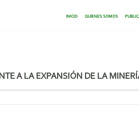
SALTAR AL CONTENIDO.
INICIO
QUIENES SOMOS
PUBLI
TE A LA EXPANSIÓN DE LA MINERÍ