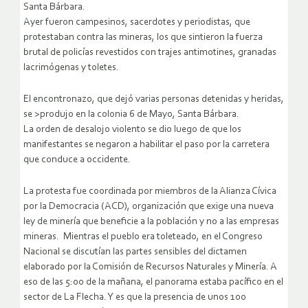
Santa Bárbara.
Ayer fueron campesinos, sacerdotes y periodistas, que
protestaban contra las mineras, los que sintieron la fuerza
brutal de policías revestidos con trajes antimotines, granadas
lacrimógenas y toletes.
El encontronazo, que dejó varias personas detenidas y heridas,
se >produjo en la colonia 6 de Mayo, Santa Bárbara.
La orden de desalojo violento se dio luego de que los
manifestantes se negaron a habilitar el paso por la carretera
que conduce a occidente.
La protesta fue coordinada por miembros de la Alianza Cívica
por la Democracia (ACD), organización que exige una nueva
ley de minería que beneficie a la población y no a las empresas
mineras. Mientras el pueblo era toleteado, en el Congreso
Nacional se discutían las partes sensibles del dictamen
elaborado por la Comisión de Recursos Naturales y Minería.
A
eso de las 5:00 de la mañana, el panorama estaba pacífico en el
sector de La Flecha. Y es que la presencia de unos 100