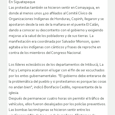
En Siguatepeque
Las protestas también se hicieron sentir en Comayagua, en
donde al menos unos 400 afiliados al Comité Cívico de
Organizaciones Indígenas de Honduras, Copinh, llegaron y se
apostaron desde la seis de la mañana en el puente El Calán,
dando a conocer su descontento con el gobierno y exigiendo
mejoras a la salud de los pobladores y de sus tierras. La
manifestación era coordinada por Salvador Monson, quien
agitaba a los indígenas con cánticos y frases de reproche en
contra de los miembros del Congreso Nacional.
Los líderes eclesiásticos de los departamentos de Intibucá, La
Paz y Lempira acaloraron el lugar con el fin de ser escuchados
por los entes gubernamentales. "El gobierno debe enterarse de
la problemática del pueblo y si protestamos es porque las cosas
no andan bien", indicó Bonifacio Cedillo, representante de la
iglesia.
Después de permanecer cuatro horas sin permitir el tráfico de
vehículos, ellos fueron desalojados por los policías preventivos.
Las bombas lacrimógenas se hicieron sentir entre los