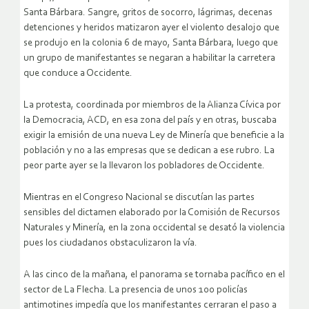
Santa Bárbara. Sangre, gritos de socorro, lágrimas, decenas
detenciones y heridos matizaron ayer el violento desalojo que
se produjo en la colonia 6 de mayo, Santa Bárbara, luego que
un grupo de manifestantes se negaran a habilitar la carretera
que conduce a Occidente.
La protesta, coordinada por miembros de la Alianza Cívica por
la Democracia, ACD, en esa zona del país y en otras, buscaba
exigir la emisión de una nueva Ley de Minería que beneficie a la
población y no a las empresas que se dedican a ese rubro. La
peor parte ayer se la llevaron los pobladores de Occidente.
Mientras en el Congreso Nacional se discutían las partes
sensibles del dictamen elaborado por la Comisión de Recursos
Naturales y Minería, en la zona occidental se desató la violencia
pues los ciudadanos obstaculizaron la vía.
A las cinco de la mañana, el panorama se tornaba pacífico en el
sector de La Flecha. La presencia de unos 100 policías
antimotines impedía que los manifestantes cerraran el paso a