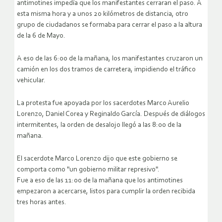
antimotines impedía que los manifestantes cerraran el paso. A
esta misma hora y a unos 20 kilómetros de distancia, otro
grupo de ciudadanos se formaba para cerrar el paso a la altura
de la 6 de Mayo.
A eso de las 6:00 de la mañana, los manifestantes cruzaron un
camión en los dos tramos de carretera, impidiendo el tráfico
vehicular.
La protesta fue apoyada por los sacerdotes Marco Aurelio
Lorenzo, Daniel Corea y Reginaldo García. Después de diálogos
intermitentes, la orden de desalojo llegó a las 8:00 de la
mañana.
El sacerdote Marco Lorenzo dijo que este gobierno se
comporta como "un gobierno militar represivo".
Fue a eso de las 11:00 de la mañana que los antimotines
empezaron a acercarse, listos para cumplir la orden recibida
tres horas antes.