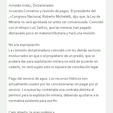
Arnoldo Avilez, Dictaminador.
Acuerdos Consenso y revisión de pagos. El presidente del
,>Congreso Nacional, Roberto Micheletti, dijo que ,la Ley de
Minería no será aprobada sin antes ser consensuada. Coincidió
con el obispo Luis Santos, que las mineras han pagado
demasiado poco en materia tributaria y hará una revisión.
No a la expropiación.
La comisión dictaminadora coincidió con los demás sectores
involucrados en que si el propietario de un predio, que se
pudiera dar para explotación minera no está de acuerdo en
cederlo, no será sujeto esto ni siquiera de conciliación legal.
Pago del servicio de agua. Los recursos hídricos son
actualmente usados por las concesionarias sin pagar por el
servicio. La nueva ley contempla una contrata distinta al
permiso para la explotación minera, debiendo ajustarse a la
normativa existente para ese fin.
Cielo abierto, la gran polémica.