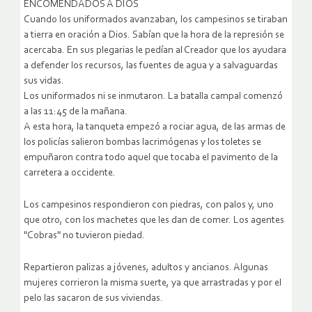
ENCOMENDADOS A DIOS
Cuando los uniformados avanzaban, los campesinos se tiraban
a tierra en oración a Dios. Sabían que la hora de la represión se
acercaba. En sus plegarias le pedían al Creador que los ayudara
a defender los recursos, las fuentes de agua y a salvaguardas
sus vidas.
Los uniformados ni se inmutaron. La batalla campal comenzó
a las 11:45 de la mañana.
A esta hora, la tanqueta empezó a rociar agua, de las armas de
los policías salieron bombas lacrimógenas y los toletes se
empuñaron contra todo aquel que tocaba el pavimento de la
carretera a occidente.
Los campesinos respondieron con piedras, con palos y, uno
que otro, con los machetes que les dan de comer. Los agentes
"Cobras" no tuvieron piedad.
Repartieron palizas a jóvenes, adultos y ancianos. Algunas
mujeres corrieron la misma suerte, ya que arrastradas y por el
pelo las sacaron de sus viviendas.