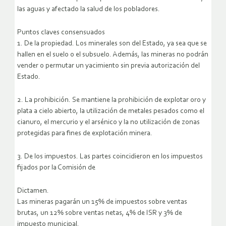
las aguas y afectado la salud de los pobladores.
Puntos claves consensuados
1. De la propiedad. Los minerales son del Estado, ya sea que se
hallen en el suelo o el subsuelo. Además, las mineras no podrán
vender o permutar un yacimiento sin previa autorización del
Estado.
2. La prohibición. Se mantiene la prohibición de explotar oro y
plata a cielo abierto, la utilización de metales pesados como el
cianuro, el mercurio y el arsénico y la no utilización de zonas
protegidas para fines de explotación minera.
3. De los impuestos. Las partes coincidieron en los impuestos
fijados por la Comisión de
Dictamen.
Las mineras pagarán un 15% de impuestos sobre ventas
brutas, un 12% sobre ventas netas, 4% de ISR y 3% de
impuesto municipal.