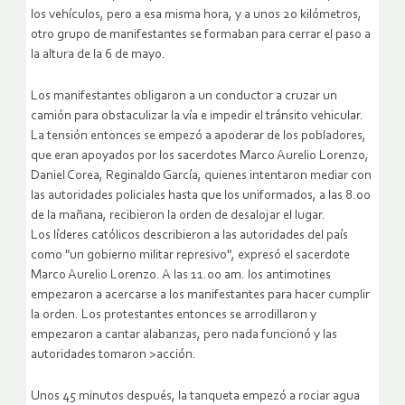
los vehículos, pero a esa misma hora, y a unos 20 kilómetros,
otro grupo de manifestantes se formaban para cerrar el paso a
la altura de la 6 de mayo.
Los manifestantes obligaron a un conductor a cruzar un
camión para obstaculizar la vía e impedir el tránsito vehicular.
La tensión entonces se empezó a apoderar de los pobladores,
que eran apoyados por los sacerdotes Marco Aurelio Lorenzo,
Daniel Corea, Reginaldo García, quienes intentaron mediar con
las autoridades policiales hasta que los uniformados, a las 8.00
de la mañana, recibieron la orden de desalojar el lugar.
Los líderes católicos describieron a las autoridades del país
como "un gobierno militar represivo", expresó el sacerdote
Marco Aurelio Lorenzo. A las 11.00 am. los antimotines
empezaron a acercarse a los manifestantes para hacer cumplir
la orden. Los protestantes entonces se arrodillaron y
empezaron a cantar alabanzas, pero nada funcionó y las
autoridades tomaron >acción.
Unos 45 minutos después, la tanqueta empezó a rociar agua