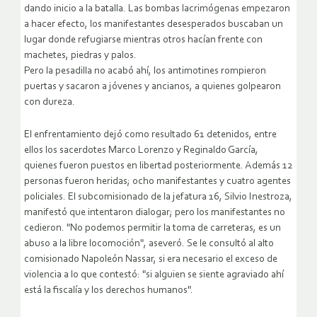
dando inicio a la batalla. Las bombas lacrimógenas empezaron
a hacer efecto, los manifestantes desesperados buscaban un
lugar donde refugiarse mientras otros hacían frente con
machetes, piedras y palos.
Pero la pesadilla no acabó ahí, los antimotines rompieron
puertas y sacaron a jóvenes y ancianos, a quienes golpearon
con dureza.
El enfrentamiento dejó como resultado 61 detenidos, entre
ellos los sacerdotes Marco Lorenzo y Reginaldo García,
quienes fueron puestos en libertad posteriormente. Además 12
personas fueron heridas; ocho manifestantes y cuatro agentes
policiales. El subcomisionado de la jefatura 16, Silvio Inestroza,
manifestó que intentaron dialogar; pero los manifestantes no
cedieron. "No podemos permitir la toma de carreteras, es un
abuso a la libre locomoción", aseveró. Se le consultó al alto
comisionado Napoleón Nassar, si era necesario el exceso de
violencia a lo que contestó: "si alguien se siente agraviado ahí
está la fiscalía y los derechos humanos".