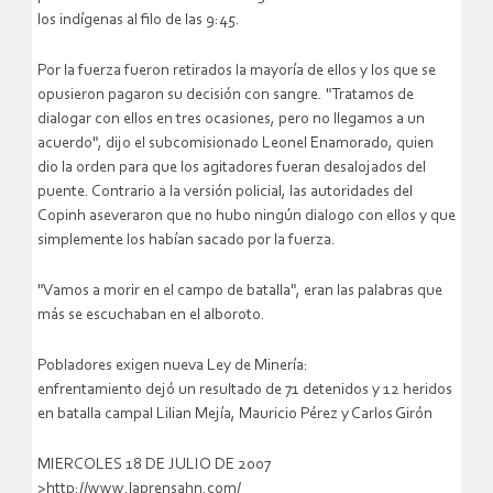
los indígenas al filo de las 9:45.
Por la fuerza fueron retirados la mayoría de ellos y los que se
opusieron pagaron su decisión con sangre. "Tratamos de
dialogar con ellos en tres ocasiones, pero no llegamos a un
acuerdo", dijo el subcomisionado Leonel Enamorado, quien
dio la orden para que los agitadores fueran desalojados del
puente. Contrario a la versión policial, las autoridades del
Copinh aseveraron que no hubo ningún dialogo con ellos y que
simplemente los habían sacado por la fuerza.
"Vamos a morir en el campo de batalla", eran las palabras que
más se escuchaban en el alboroto.
Pobladores exigen nueva Ley de Minería:
enfrentamiento dejó un resultado de 71 detenidos y 12 heridos
en batalla campal Lilian Mejía, Mauricio Pérez y Carlos Girón
MIERCOLES 18 DE JULIO DE 2007
>http://www.laprensahn.com/