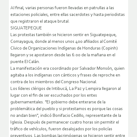
Al final, varias personas fueron llevadas en patrullas a las
estaciones policiales, entre ellas sacerdotes y hasta periodistas
que registraron el ataque brutal.
SIGUATEPEQUE
Las protestas también se hicieron sentir en Siguatepeque,
Comayagua, donde al menos unos 400 afiliados al Comité
Cívico de Organizaciones Indígenas de Honduras (Copinh)
llegaron y se apostaron desde las 6:00 de la mañana en el
puente El Calán.
La manifestación era coordinado por Salvador Monsón, quien
agitaba a los indígenas con cánticos y frases de reproche en
contra de los miembros del Congreso Nacional.
Los líderes clérigos de Intibucá, La Paz y Lempira llegaron al
lugar con el fin de ser escuchados por los entes
gubernamentales. "El gobierno debe enterarse de la
problemática del pueblo y si protestamos es porque las cosas
no andan bien", indicó Bonifacio Cedillo, representante de la
Iglesia. Después de permanecer cuatro horas sin permitir el
tráfico de vehículos, fueron desalojados por los policías
preventivos. Las bombas lacrimógenas se hicieron sentir entre