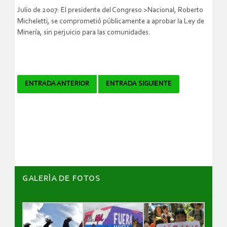
Julio de 2007: El presidente del Congreso >Nacional, Roberto
Micheletti, se comprometió públicamente a aprobar la Ley de
Minería, sin perjuicio para las comunidades.
Navegador
ENTRADA ANTERIOR
ENTRADA SIGUIENTE
de
artículos
GALERÌA DE FOTOS