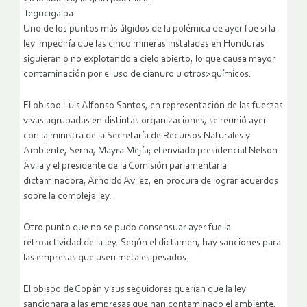
Tegucigalpa.
Uno de los puntos más álgidos de la polémica de ayer fue si la
ley impediría que las cinco mineras instaladas en Honduras
siguieran o no explotando a cielo abierto, lo que causa mayor
contaminación por el uso de cianuro u otros>químicos.
El obispo Luis Alfonso Santos, en representación de las fuerzas
vivas agrupadas en distintas organizaciones, se reunió ayer
con la ministra de la Secretaría de Recursos Naturales y
Ambiente, Serna, Mayra Mejía; el enviado presidencial Nelson
Ávila y el presidente de la Comisión parlamentaria
dictaminadora, Arnoldo Avilez, en procura de lograr acuerdos
sobre la compleja ley.
Otro punto que no se pudo consensuar ayer fue la
retroactividad de la ley. Según el dictamen, hay sanciones para
las empresas que usen metales pesados.
El obispo de Copán y sus seguidores querían que la ley
sancionara a las empresas que han contaminado el ambiente,