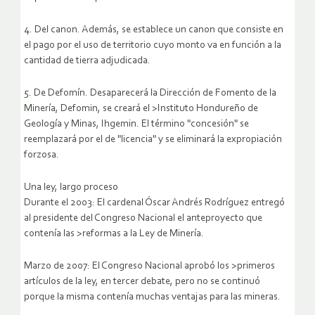
4. Del canon. Además, se establece un canon que consiste en
el pago por el uso de territorio cuyo monto va en función a la
cantidad de tierra adjudicada.
5. De Defomín. Desaparecerá la Dirección de Fomento de la
Minería, Defomin, se creará el >Instituto Hondureño de
Geología y Minas, Ihgemin. El término "concesión" se
reemplazará por el de "licencia" y se eliminará la expropiación
forzosa.
Una ley, largo proceso
Durante el 2003: El cardenal Óscar Andrés Rodríguez entregó
al presidente del Congreso Nacional el anteproyecto que
contenía las >reformas a la Ley de Minería.
Marzo de 2007: El Congreso Nacional aprobó los >primeros
artículos de la ley, en tercer debate, pero no se continuó
porque la misma contenía muchas ventajas para las mineras.