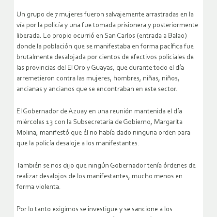
Un grupo de 7 mujeres fueron salvajemente arrastradas en la
vía por la policía y una fue tomada prisionera y posteriormente
liberada. Lo propio ocurrió en San Carlos (entrada a Balao)
donde la población que se manifestaba en forma pacífica fue
brutalmente desalojada por cientos de efectivos policiales de
las provincias del El Oro y Guayas, que durante todo el día
arremetieron contra las mujeres, hombres, niñas, niños,
ancianas y ancianos que se encontraban en este sector.
El Gobernador de Azuay en una reunión mantenida el día
miércoles 13 con la Subsecretaria de Gobierno, Margarita
Molina, manifestó que él no había dado ninguna orden para
que la policía desaloje a los manifestantes.
También se nos dijo que ningún Gobernador tenía órdenes de
realizar desalojos de los manifestantes, mucho menos en
forma violenta.
Por lo tanto exigimos se investigue y se sancione a los