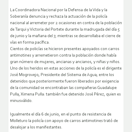
La Coordinadora Nacional por la Defensa de la Vida y la
Soberanía denuncia y rechaza la actuación de la policía
nacional al arremeter por 2 ocasiones en contra de la población
de Tarqui y Victoria del Portete durante la madrugada del día 5
de junio y la mañana del 7, mientras se desarrollaba el cierre de
vías en forma pacífica.
Cientos de policías se hicieron presentes apoyados con carros
antimotines y arremetieron contra la población donde había
gran número de mujeres, ancianas y ancianos, y niñas y niños.
Uno de los heridos en estas acciones de la policía es el dirigente
José Mogrovejo, Presidente del Sistema de Agua; entre los
detenidos que posteriormente fueron liberados por exigencia
de la comunidad se encontraban las compañeras Guadalupe
Pulla, Ximena Pulla: también fue detenido José Pérez, quien es
minusválido.
Igualmente el día 6 de junio, en el punto de resistencia de
Molleturo la policía con apoyo de carros antimotines trató de
desalojar a los manifestantes.