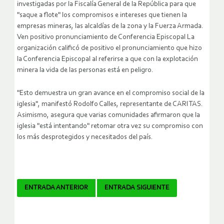
investigadas por la Fiscalía General de la República para que
"saque a flote" los compromisos e intereses que tienen la
empresas mineras, las alcaldías de la zona y la Fuerza Armada.
Ven positivo pronunciamiento de Conferencia Episcopal La
organización calificó de positivo el pronunciamiento que hizo
la Conferencia Episcopal al referirse a que con la explotación
minera la vida de las personas está en peligro.
"Esto demuestra un gran avance en el compromiso social de la
iglesia", manifestó Rodolfo Calles, representante de CARITAS.
Asimismo, asegura que varias comunidades afirmaron que la
iglesia "está intentando" retomar otra vez su compromiso con
los más desprotegidos y necesitados del país.
Navegador
ENTRADA ANTERIOR
ENTRADA SIGUIENTE
de