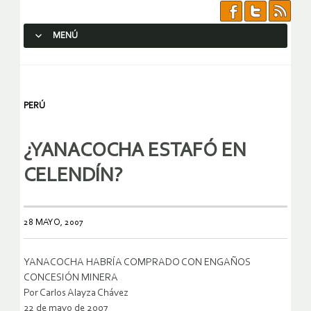
MENÚ
SALTAR AL CONTENIDO.
PERÚ
¿YANACOCHA ESTAFÓ EN
CELENDÍN?
28 MAYO, 2007
YANACOCHA HABRÍA COMPRADO CON ENGAÑOS
CONCESIÓN MINERA
Por Carlos Alayza Chávez
22 de mayo de 2007