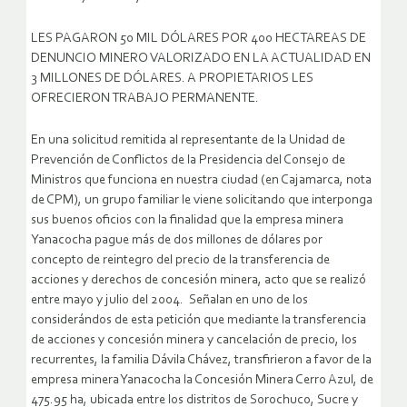
LES PAGARON 50 MIL DÓLARES POR 400 HECTAREAS DE
DENUNCIO MINERO VALORIZADO EN LA ACTUALIDAD EN
3 MILLONES DE DÓLARES. A PROPIETARIOS LES
OFRECIERON TRABAJO PERMANENTE.
En una solicitud remitida al representante de la Unidad de
Prevención de Conflictos de la Presidencia del Consejo de
Ministros que funciona en nuestra ciudad (en Cajamarca, nota
de CPM), un grupo familiar le viene solicitando que interponga
sus buenos oficios con la finalidad que la empresa minera
Yanacocha pague más de dos millones de dólares por
concepto de reintegro del precio de la transferencia de
acciones y derechos de concesión minera, acto que se realizó
entre mayo y julio del 2004.
Señalan en uno de los
considerándos de esta petición que mediante la transferencia
de acciones y concesión minera y cancelación de precio, los
recurrentes, la familia Dávila Chávez, transfirieron a favor de la
empresa minera Yanacocha la Concesión Minera Cerro Azul, de
475.95 ha, ubicada entre los distritos de Sorochuco, Sucre y