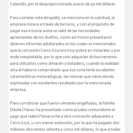
Celendín, por el desproporcionado precio de 50 mil dólares.
Para cometer este atropello, se menciona en la solicitud, la
empresa minera a través de terceros, y con el propósito de
pagar esa irrisoria suma se valió de las necesidades
apremiantes de los dueños, como así mismo presentaron
diversos informes adulterados en los cuales se mencionaba
que la concesión Cerro Azul era muy pobre en minerales y por
ende inexplotable, por lo que solo adquirían dichos terrenos
para utilizarlos como almacén y botadero, cuando la realidad
otra al haberse comprobado que esa zona tenía excelentes
características mineralógicas, las mismas que viene siendo
explotadas con excelentes resultados por la mencionada
empresa.
Para corroborar que fueron vilmente engañados, la familia
Dávila Chávez ha presentado como prueba contundente el
pago que realizó Yanacocha a otra concesión adyacente a
Cerro Azul, y con menor extensión, por la que ha pagado dos
millones doscientos setenta y cinco mil dólares, lo que a todas