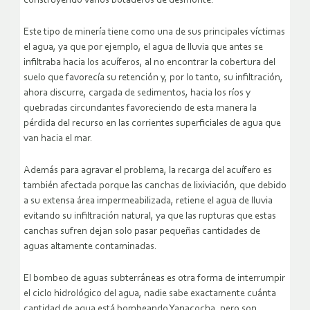
construyendo varios botaderos de desmonte.
Este tipo de minería tiene como una de sus principales víctimas
el agua, ya que por ejemplo, el agua de lluvia que antes se
infiltraba hacia los acuíferos, al no encontrar la cobertura del
suelo que favorecía su retención y, por lo tanto, su infiltración,
ahora discurre, cargada de sedimentos, hacia los ríos y
quebradas circundantes favoreciendo de esta manera la
pérdida del recurso en las corrientes superficiales de agua que
van hacia el mar.
Además para agravar el problema, la recarga del acuífero es
también afectada porque las canchas de lixiviación, que debido
a su extensa área impermeabilizada, retiene el agua de lluvia
evitando su infiltración natural, ya que las rupturas que estas
canchas sufren dejan solo pasar pequeñas cantidades de
aguas altamente contaminadas.
El bombeo de aguas subterráneas es otra forma de interrumpir
el ciclo hidrológico del agua, nadie sabe exactamente cuánta
cantidad de agua está bombeando Yanacocha, pero son