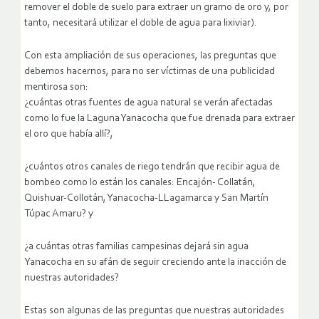
remover el doble de suelo para extraer un gramo de oro y, por
tanto, necesitará utilizar el doble de agua para lixiviar).
Con esta ampliación de sus operaciones, las preguntas que
debemos hacernos, para no ser víctimas de una publicidad
mentirosa son:
¿cuántas otras fuentes de agua natural se verán afectadas
como lo fue la Laguna Yanacocha que fue drenada para extraer
el oro que había allí?,
¿cuántos otros canales de riego tendrán que recibir agua de
bombeo como lo están los canales: Encajón- Collatán,
Quishuar-Collotán, Yanacocha-LLagamarca y San Martín
Túpac Amaru? y
¿a cuántas otras familias campesinas dejará sin agua
Yanacocha en su afán de seguir creciendo ante la inacción de
nuestras autoridades?
Estas son algunas de las preguntas que nuestras autoridades