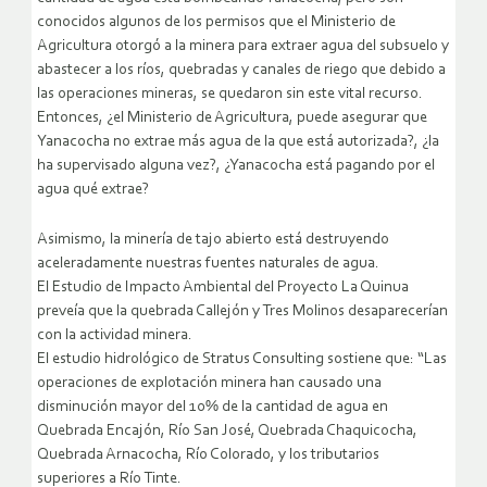
conocidos algunos de los permisos que el Ministerio de
Agricultura otorgó a la minera para extraer agua del subsuelo y
abastecer a los ríos, quebradas y canales de riego que debido a
las operaciones mineras, se quedaron sin este vital recurso.
Entonces, ¿el Ministerio de Agricultura, puede asegurar que
Yanacocha no extrae más agua de la que está autorizada?, ¿la
ha supervisado alguna vez?, ¿Yanacocha está pagando por el
agua qué extrae?
Asimismo, la minería de tajo abierto está destruyendo
aceleradamente nuestras fuentes naturales de agua.
El Estudio de Impacto Ambiental del Proyecto La Quinua
preveía que la quebrada Callejón y Tres Molinos desaparecerían
con la actividad minera.
El estudio hidrológico de Stratus Consulting sostiene que: “Las
operaciones de explotación minera han causado una
disminución mayor del 10% de la cantidad de agua en
Quebrada Encajón, Río San José, Quebrada Chaquicocha,
Quebrada Arnacocha, Río Colorado, y los tributarios
superiores a Río Tinte.