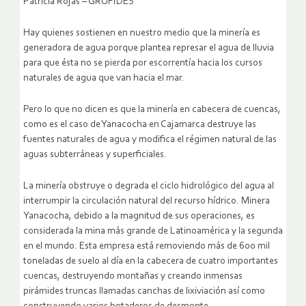
Patricia Rojas – GRUFIDES
Hay quienes sostienen en nuestro medio que la minería es
generadora de agua porque plantea represar el agua de lluvia
para que ésta no se pierda por escorrentía hacia los cursos
naturales de agua que van hacia el mar.
Pero lo que no dicen es que la minería en cabecera de cuencas,
como es el caso de Yanacocha en Cajamarca destruye las
fuentes naturales de agua y modifica el régimen natural de las
aguas subterráneas y superficiales.
La minería obstruye o degrada el ciclo hidrológico del agua al
interrumpir la circulación natural del recurso hídrico. Minera
Yanacocha, debido a la magnitud de sus operaciones, es
considerada la mina más grande de Latinoamérica y la segunda
en el mundo.
Esta empresa está removiendo más de 600 mil
toneladas de suelo al día en la cabecera de cuatro importantes
cuencas, destruyendo montañas y creando inmensas
pirámides truncas llamadas canchas de lixiviación así como