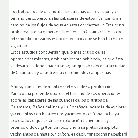
Los botaderos de desmonte, las canchas de lixiviación y el
terreno descubierto en las cabeceras de estos ríos, cambia el
camino de los flujos de agua en estas corrientes…” Este grave
problema que ha generado la minería en Cajamarca, ha sido
refrendado por varios estudios técnicos que se han hecho en
Cajamarca.
Estos estudios concuerdan que lo más crítico de las
operaciones mineras, ambientalmente hablando, es que ésta
se desarrolla donde nacen las aguas que abastecen a la ciudad
de Cajamarca y unas treinta comunidades campesinas.
Ahora, con el fin de mantener el nivel de su producción,
Yanacocha pretende duplicar el tamaño de sus operaciones
sobre las cabeceras de las cuencas de los distritos de
Cajamarca, Baños del Inca y La Encañada, además de explotar
yacimientos con baja ley (los yacimientos de Yanacocha ya
explotados o que están en explotación tienen una ley
promedio de 01 gr/ton de roca, ahora se pretende explotar
yacimientos de hasta 0.5 gr/ton, es decir, Yanacocha necesitará