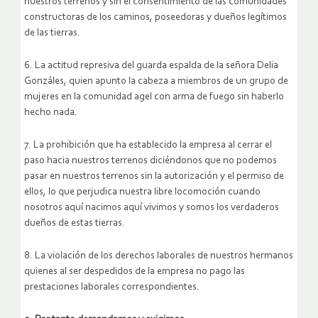
nuestros terrenos y sin el consentimiento de las comunidades
constructoras de los caminos, poseedoras y dueños legítimos
de las tierras.
6. La actitud represiva del guarda espalda de la señora Delia
Gonzáles, quien apunto la cabeza a miembros de un grupo de
mujeres en la comunidad agel con arma de fuego sin haberlo
hecho nada.
7. La prohibición que ha establecido la empresa al cerrar el
paso hacia nuestros terrenos diciéndonos que no podemos
pasar en nuestros terrenos sin la autorización y el permiso de
ellos, lo que perjudica nuestra libre locomoción cuando
nosotros aquí nacimos aquí vivimos y somos los verdaderos
dueños de estas tierras.
8. La violación de los derechos laborales de nuestros hermanos
quienes al ser despedidos de la empresa no pago las
prestaciones laborales correspondientes.