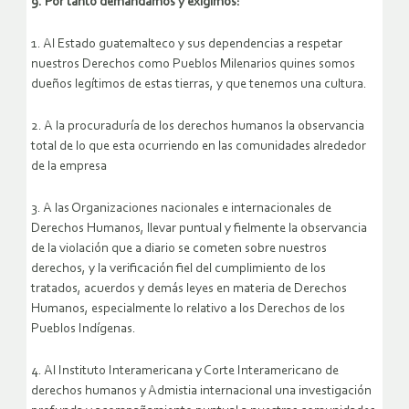
9. Por tanto demandamos y exigimos:
1. Al Estado guatemalteco y sus dependencias a respetar
nuestros Derechos como Pueblos Milenarios quines somos
dueños legítimos de estas tierras, y que tenemos una cultura.
2. A la procuraduría de los derechos humanos la observancia
total de lo que esta ocurriendo en las comunidades alrededor
de la empresa
3. A las Organizaciones nacionales e internacionales de
Derechos Humanos, llevar puntual y fielmente la observancia
de la violación que a diario se cometen sobre nuestros
derechos, y la verificación fiel del cumplimiento de los
tratados, acuerdos y demás leyes en materia de Derechos
Humanos, especialmente lo relativo a los Derechos de los
Pueblos Indígenas.
4. Al Instituto Interamericana y Corte Interamericano de
derechos humanos y Admistia internacional una investigación