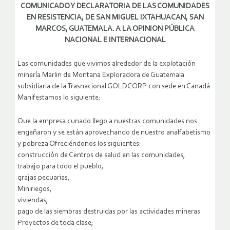
COMUNICADO Y DECLARATORIA DE LAS COMUNIDADES
EN RESISTENCIA, DE SAN MIGUEL IXTAHUACAN, SAN
MARCOS, GUATEMALA. A LA OPINION PÚBLICA
NACIONAL E INTERNACIONAL
Las comunidades que vivimos alrededor de la explotación
minería Marlin de Montana Exploradora de Guatemala
subsidiaria de la Trasnacional GOLDCORP con sede en Canadá
Manifestamos lo siguiente:
Que la empresa cunado llego a nuestras comunidades nos
engañaron y se están aprovechando de nuestro analfabetismo
y pobreza Ofreciéndonos los siguientes:
construcción de Centros de salud en las comunidades,
trabajo para todo el pueblo,
grajas pecuarias,
Miniriegos,
viviendas,
pago de las siembras destruidas por las actividades mineras
Proyectos de toda clase;