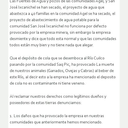
Las Fuentes de Agua y pozos de las comunidades Agel, y San
José Ixcanichel se han secado, el proyecto de agua que
abastezca a 40 famillas en la comunidad Agel se ha secado, el
proyecto de abastecimiento de agua potable para la
comunidad San José Ixcanichel no funciona por defecto
provocado por la empresa minera, sin embargo la empresa
desmiente y dice que todo esta normal y que las comunidades
todos están muy bien y no tiene nada que alegar.
Que el depósito de cola que se desemboca al Río Cuilco
pasando por la comunidad Saq Pic, ha provocado La muerte
de nuestros animales (Ganados, Ovejas y Cabras) al beber de
este Río, al decir esto a la empresa ha mencionado el deposito
de cola no es contaminante ni tiene veneno.
Al reclamar nuestros derechos como legítimos dueños y
poseedores de estas tierras denunciamos:
1. Los daños que ha provocado la empresa en nuestras
comunidades que anteriormente hemos mencionado.