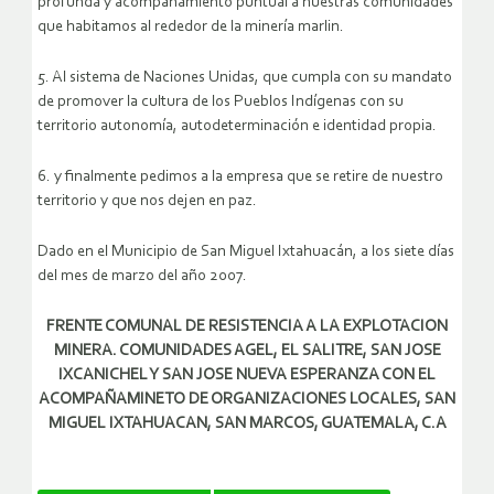
profunda y acompañamiento puntual a nuestras comunidades
que habitamos al rededor de la minería marlin.
5. Al sistema de Naciones Unidas, que cumpla con su mandato
de promover la cultura de los Pueblos Indígenas con su
territorio autonomía, autodeterminación e identidad propia.
6. y finalmente pedimos a la empresa que se retire de nuestro
territorio y que nos dejen en paz.
Dado en el Municipio de San Miguel Ixtahuacán, a los siete días
del mes de marzo del año 2007.
FRENTE COMUNAL DE RESISTENCIA A LA EXPLOTACION
MINERA. COMUNIDADES AGEL, EL SALITRE, SAN JOSE
IXCANICHEL Y SAN JOSE NUEVA ESPERANZA CON EL
ACOMPAÑAMINETO DE ORGANIZACIONES LOCALES, SAN
MIGUEL IXTAHUACAN, SAN MARCOS, GUATEMALA, C.A