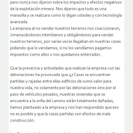
pero nunca nos dijeron sobre los impactos y efectos negativos
de la explotación minera.
Nos dijeron que todo es una
maravilla y se realizara como lo digan ustedes y con tecnología
avanzada.
La empresa al no vender nuestros terrenos nos coaccionaron,
Amenazándonos intimídanos y obligándonos para vender
nuestros terrenos, por varias veces llegaban en nuestras casas
pidiendo que lo vendamos, si no los vendíamos pagamos
impuestos como ellos o nos quedamos enterrados.
Que la presencia y actividades que realizan la empresa con las
detonaciones ha provocado que 47 Casas se encuentran
partidas y rajadas entre ellas edificios de sumo valor para
nuestra vida, no solamente por las detonaciones sino por el
paso de vehículos pesados, nuestras viviendas que se
encuentra a la orilla del camino están totalmente dañadas,
hemos planteado a la empresa y nos han respondido que eso
no es posible y que la casas partidas son efectos de mala
construcción.