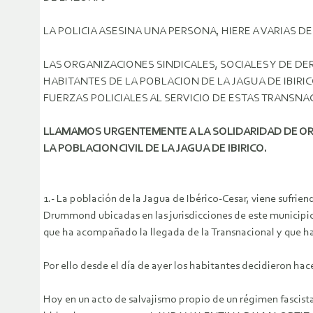
LA POLICIA ASESINA UNA PERSONA, HIERE A VARIAS D
LAS ORGANIZACIONES SINDICALES, SOCIALES Y DE 
HABITANTES DE LA POBLACION DE LA JAGUA DE IBIR
FUERZAS POLICIALES AL SERVICIO DE ESTAS TRANSNA
LLAMAMOS URGENTEMENTE A LA SOLIDARIDAD DE OR
LA POBLACION CIVIL DE LA JAGUA DE IBIRICO.
1.- La población de la Jagua de Ibérico-Cesar, viene sufri
Drummond ubicadas en las jurisdicciones de este municipio 
que ha acompañado la llegada de la Transnacional y que h
Por ello desde el día de ayer los habitantes decidieron hac
Hoy en un acto de salvajismo propio de un régimen fasci