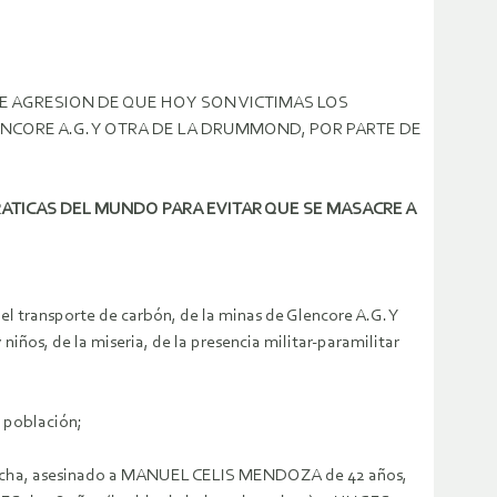
E AGRESION DE QUE HOY SON VICTIMAS LOS
ENCORE A.G. Y OTRA DE LA DRUMMOND, POR PARTE DE
TICAS DEL MUNDO PARA EVITAR QUE SE MASACRE A
el transporte de carbón, de la minas de Glencore A.G. Y
ños, de la miseria, de la presencia militar-paramilitar
a población;
 marcha, asesinado a MANUEL CELIS MENDOZA de 42 años,