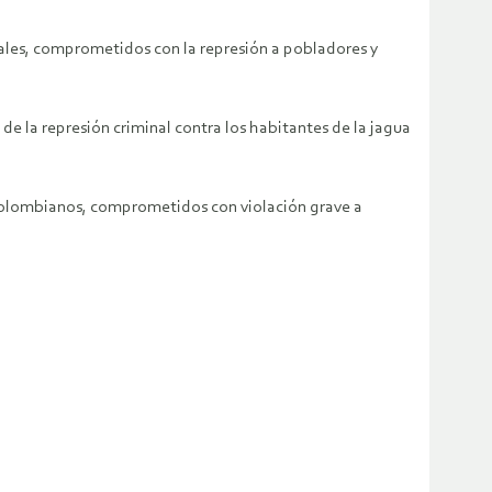
nales, comprometidos con la represión a pobladores y
de la represión criminal contra los habitantes de la jagua
os colombianos, comprometidos con violación grave a