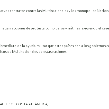
nuevos contratos contra las Multinacionales y los monopolios Nacio
 hagan acciones de protesta como paros y mítines, exigiendo el cese 
cese inmediato de la ayuda militar que estos países dan a los gobiern
cos de Multinacionales de estas naciones.
ELECOL COSTA ATLÁNTICA,