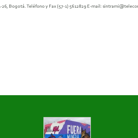
A-26, Bogotá. Teléfono y Fax (57-1) 5612829 E-mail: sintrami@tele