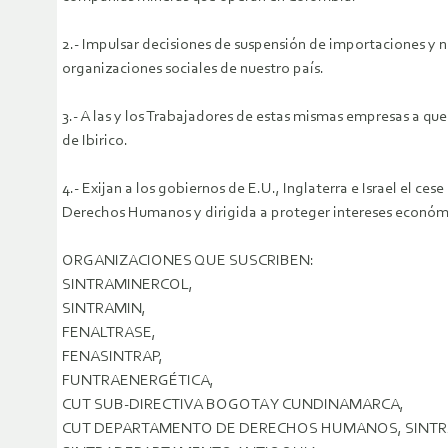
2.- Impulsar decisiones de suspensión de importaciones y 
organizaciones sociales de nuestro país.
3.- A las y los Trabajadores de estas mismas empresas a que
de Ibirico.
4.- Exijan a los gobiernos de E.U., Inglaterra e Israel el 
Derechos Humanos y dirigida a proteger intereses económi
ORGANIZACIONES QUE SUSCRIBEN:
SINTRAMINERCOL,
SINTRAMIN,
FENALTRASE,
FENASINTRAP,
FUNTRAENERGÉTICA,
CUT SUB-DIRECTIVA BOGOTA Y CUNDINAMARCA,
CUT DEPARTAMENTO DE DERECHOS HUMANOS, SINTRA