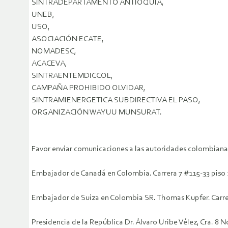
SINTRADEPARTAMENTO ANTIOQUIA,
UNEB,
USO,
ASOCIACIÓN ECATE,
NOMADESC,
ACACEVA,
SINTRAENTEMDICCOL,
CAMPAÑA PROHIBIDO OLVIDAR,
SINTRAMIENERGETICA SUBDIRECTIVA EL PASO,
ORGANIZACIÓN WAYUU MUNSURAT.
Favor enviar comunicaciones a las autoridades colombianas
Embajador de Canadá en Colombia. Carrera 7 #115-33 piso 1
Embajador de Suiza en Colombia SR. Thomas Kupfer. Carrer
Presidencia de la República Dr. Álvaro Uribe Vélez, Cra. 8 