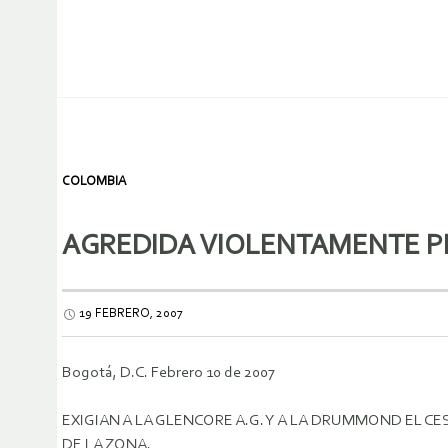
COLOMBIA
AGREDIDA VIOLENTAMENTE PR
19 FEBRERO, 2007
Bogotá, D.C. Febrero 10 de 2007
EXIGIAN A LA GLENCORE A.G. Y A LA DRUMMOND EL C
DE LA ZONA.