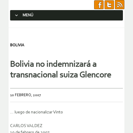
MENÚ
SALTAR AL CONTENIDO.
BOLIVIA
Bolivia no indemnizará a
transnacional suiza Glencore
10 FEBRERO, 2007
… luego de nacionalizar Vinto
CARLOS VALDEZ
10 de febrero de 2007