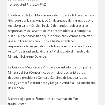
– Associated Press LA PAZ –
El gobierno de Evo Morales no indemnizará a la transnacional
Glencore por la nacionalización decretada del viernes de una
metalúrgica, y más bien iniciará demandas judiciales a los
responsables de la venta de esa procesadora a la compañía
suiza.
"No tenemos nada que indemnizar y vamos a realizar
una auditoria técnica y jurídica hasta establecer
responsabilidades penales por la forma en que la fundidora
Vinto" fue transferida, dijo a la AP el sábado el ministro de
Minería, Guillermo Dalence.
La Empresa Metalúrgica Vinto era del estado. La Compañía
Minera del Sur (Consur), cuyo principal accionista era el
depuesto presidente Gonzalo Sánchez de Lozada (2001-
2003), compró la fundidora y luego la vendió a una subsidiaria
de Glencore.
Dalence dijo por teléfono que la privatización "fue
fraudulenta".