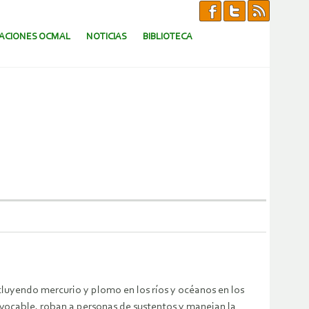
CACIONES OCMAL
NOTICIAS
BIBLIOTECA
luyendo mercurio y plomo en los ríos y océanos en los
evocable, roban a personas de sustentos y manejan la