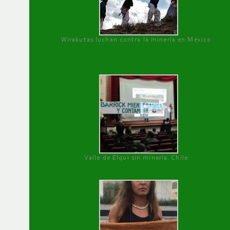
Wirakutas luchan contra la minería en México
Valle de Elqui sin minería. Chile