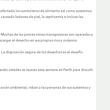
ha afectado los suministros de alimento así como sustentos.
causado lesiones de piel, la septicemia e incluso las
o. Muchas de las peores minas transgresoras son operadas y
cargar el desecho en sus propios ríos y océanos.
La disposición segura de los desechos es el desafío
ando ustedes se reunan esta semana en Perth para discutir
radación ambiental, roban a las personas de sus sustentos y