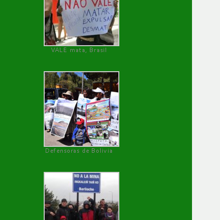
VALE mata, Brasil
Defensoras de Bolivia