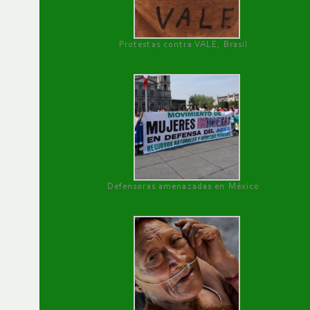
Protestas contra VALE, Brasil
Defensoras amenazadas en México