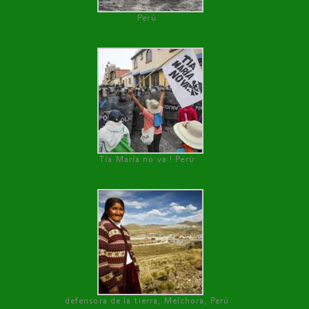
Perú
Tía María no va ! Perú
defensora de la tierra, Melchora, Perú