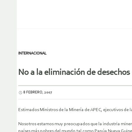
INTERNACIONAL
No a la eliminación de desechos e
8 FEBRERO, 2007
Estimados Ministros de la Minería de APEC, ejecutivos de la
Nosotros estamos muy preocupados que la industria minera
países más pobres del mundo tal como Papúa Nueva Guinea,