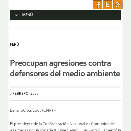
MENÚ
SALTAR AL CONTENIDO.
PERÚ
Preocupan agresiones contra
defensores del medio ambiente
7 FEBRERO, 2007
Lima, 06/02/2007 (CNR) –
El presidente de la Confederación Nacional de Comunidades
Afectadas por la Minería (CONACAMI), Luis Riofrío, lamentó la