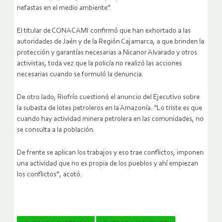
nefastas en el medio ambiente”.
El titular de CONACAMI confirmó que han exhortado a las
autoridades de Jaén y de la Región Cajamarca, a que brinden la
protección y garantías necesarias a Nicanor Alvarado y otros
activistas, toda vez que la policía no realizó las acciones
necesarias cuando se formuló la denuncia.
De otro lado, Riofrío cuestionó el anuncio del Ejecutivo sobre
la subasta de lotes petroleros en la Amazonía. "Lo triste es que
cuando hay actividad minera petrolera en las comunidades, no
se consulta a la población.
De frente se aplican los trabajos y eso trae conflictos; imponen
una actividad que no es propia de los pueblos y ahí empiezan
los conflictos”, acotó.