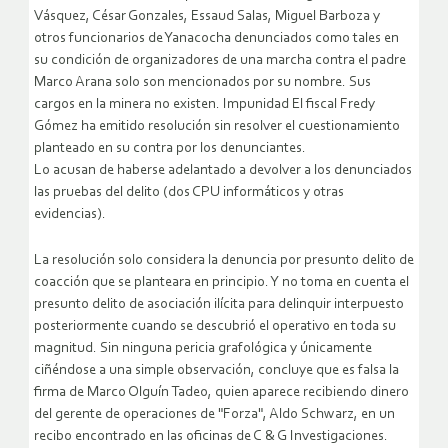
Vásquez, César Gonzales, Essaud Salas, Miguel Barboza y
otros funcionarios de Yanacocha denunciados como tales en
su condición de organizadores de una marcha contra el padre
Marco Arana solo son mencionados por su nombre. Sus
cargos en la minera no existen. Impunidad El fiscal Fredy
Gómez ha emitido resolución sin resolver el cuestionamiento
planteado en su contra por los denunciantes.
Lo acusan de haberse adelantado a devolver a los denunciados
las pruebas del delito (dos CPU informáticos y otras
evidencias).
La resolución solo considera la denuncia por presunto delito de
coacción que se planteara en principio. Y no toma en cuenta el
presunto delito de asociación ilícita para delinquir interpuesto
posteriormente cuando se descubrió el operativo en toda su
magnitud. Sin ninguna pericia grafológica y únicamente
ciñéndose a una simple observación, concluye que es falsa la
firma de Marco Olguín Tadeo, quien aparece recibiendo dinero
del gerente de operaciones de "Forza", Aldo Schwarz, en un
recibo encontrado en las oficinas de C & G Investigaciones.