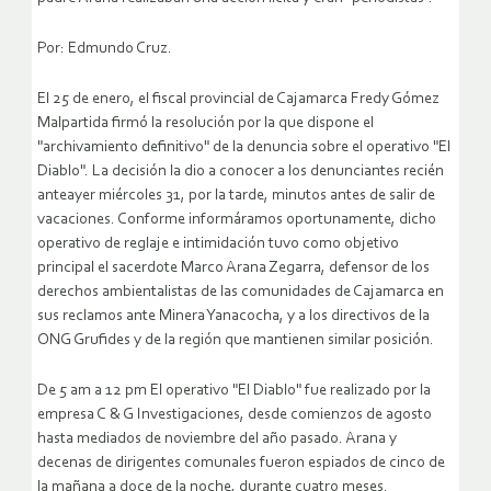
Por: Edmundo Cruz.
El 25 de enero, el fiscal provincial de Cajamarca Fredy Gómez
Malpartida firmó la resolución por la que dispone el
"archivamiento definitivo" de la denuncia sobre el operativo "El
Diablo". La decisión la dio a conocer a los denunciantes recién
anteayer miércoles 31, por la tarde, minutos antes de salir de
vacaciones.
Conforme informáramos oportunamente, dicho
operativo de reglaje e intimidación tuvo como objetivo
principal el sacerdote Marco Arana Zegarra, defensor de los
derechos ambientalistas de las comunidades de Cajamarca en
sus reclamos ante Minera Yanacocha, y a los directivos de la
ONG Grufides y de la región que mantienen similar posición.
De 5 am a 12 pm El operativo "El Diablo" fue realizado por la
empresa C & G Investigaciones, desde comienzos de agosto
hasta mediados de noviembre del año pasado. Arana y
decenas de dirigentes comunales fueron espiados de cinco de
la mañana a doce de la noche, durante cuatro meses.