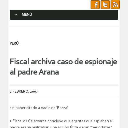
MENÚ
SALTAR AL CONTENIDO.
PERÚ
Fiscal archiva caso de espionaje
al padre Arana
2 FEBRERO, 2007
sin haber citado a nadie de ‘Forza’
• Fiscal de Cajamarca concluye que agentes que espiaban al
padre Arana realizaban una acción lícita y eran "periodistas".