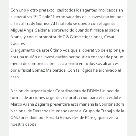
Con uno y otro pretexto, casi todos los agentes implicados en
el operativo "El Diablo" fueron sacados de la investigación por
el fiscal Fredy Gómez. Al final solo se quedó con el agente
Miguel Ángel Saldaña, sorprendido cuando filmaba al padre
Arana, y con el promotor de C & G Investigaciones, César
Cáceres.
El argumento de este último –de que el operativo de espionaje
era una misión de investigación periodística encargada por un
medio de comunicación– es asumido en todos sus alcances
por el fiscal Gómez Malpartida. Con tal lógica ha archivado el
caso.
Acción de urgencia pide Coordinadora de DDHH Un pedido
formal de acciones urgentes de protección para el sacerdote
Marco Arana Zegarra presentará esta mañana la Coordinadora
Nacional de Derechos Humanos ante el Grupo de Trabajo de la
ONU presidido por Amada Benavides de Pérez, quien visita
nuestra capital.