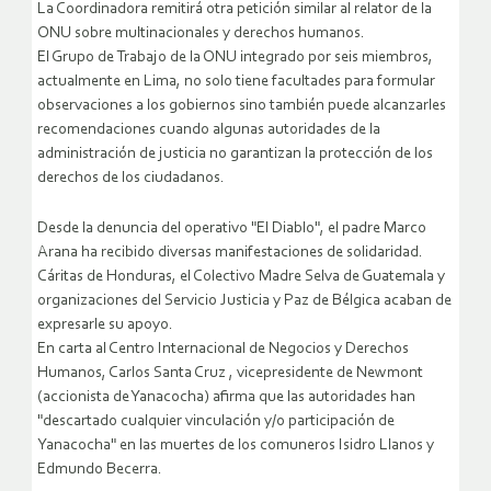
La Coordinadora remitirá otra petición similar al relator de la
ONU sobre multinacionales y derechos humanos.
El Grupo de Trabajo de la ONU integrado por seis miembros,
actualmente en Lima, no solo tiene facultades para formular
observaciones a los gobiernos sino también puede alcanzarles
recomendaciones cuando algunas autoridades de la
administración de justicia no garantizan la protección de los
derechos de los ciudadanos.
Desde la denuncia del operativo "El Diablo", el padre Marco
Arana ha recibido diversas manifestaciones de solidaridad.
Cáritas de Honduras, el Colectivo Madre Selva de Guatemala y
organizaciones del Servicio Justicia y Paz de Bélgica acaban de
expresarle su apoyo.
En carta al Centro Internacional de Negocios y Derechos
Humanos, Carlos Santa Cruz , vicepresidente de Newmont
(accionista de Yanacocha) afirma que las autoridades han
"descartado cualquier vinculación y/o participación de
Yanacocha" en las muertes de los comuneros Isidro Llanos y
Edmundo Becerra.