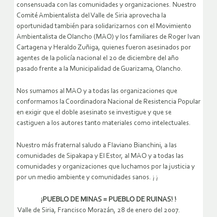
consensuada con las comunidades y organizaciones. Nuestro
Comité Ambientalista del Valle de Siria aprovecha la
oportunidad también para solidarizarnos con el Movimiento
Ambientalista de Olancho (MAO) y los familiares de Roger Ivan
Cartagena y Heraldo Zuñiga, quienes fueron asesinados por
agentes de la policía nacional el 20 de diciembre del año
pasado frente a la Municipalidad de Guarizama, Olancho.
Nos sumamos al MAO y a todas las organizaciones que
conformamos la Coordinadora Nacional de Resistencia Popular
en exigir que el doble asesinato se investigue y que se
castiguen a los autores tanto materiales como intelectuales.
Nuestro más fraternal saludo a Flaviano Bianchini, a las
comunidades de Sipakapa y El Estor, al MAO y a todas las
comunidades y organizaciones que luchamos por la justicia y
por un medio ambiente y comunidades sanos. ¡ ¡
¡PUEBLO DE MINAS = PUEBLO DE RUINAS! !
Valle de Siria, Francisco Morazán, 28 de enero del 2007.