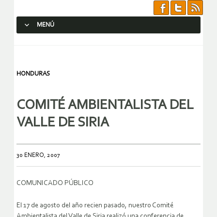
MENÚ
SALTAR AL CONTENIDO.
HONDURAS
COMITÉ AMBIENTALISTA DEL
VALLE DE SIRIA
30 ENERO, 2007
COMUNICADO PÚBLICO
El 17 de agosto del año recien pasado, nuestro Comité
Ambientalista del Valle de Siria realizó una conferencia de