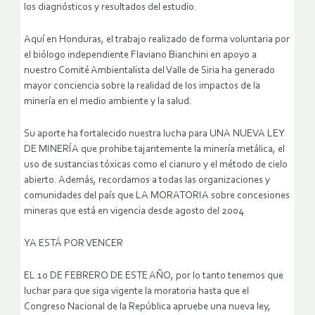
los diagnósticos y resultados del estudio.
Aquí en Honduras, el trabajo realizado de forma voluntaria por
el biólogo independiente Flaviano Bianchini en apoyo a
nuestro Comité Ambientalista del Valle de Siria ha generado
mayor conciencia sobre la realidad de los impactos de la
minería en el medio ambiente y la salud.
Su aporte ha fortalecido nuestra lucha para UNA NUEVA LEY
DE MINERÍA que prohibe tajantemente la minería metálica, el
uso de sustancias tóxicas como el cianuro y el método de cielo
abierto. Además, recordamos a todas las organizaciones y
comunidades del país que LA MORATORIA sobre concesiones
mineras que está en vigencia desde agosto del 2004
YA ESTÁ POR VENCER
EL 10 DE FEBRERO DE ESTE AÑO, por lo tanto tenemos que
luchar para que siga vigente la moratoria hasta que el
Congreso Nacional de la República apruebe una nueva ley,