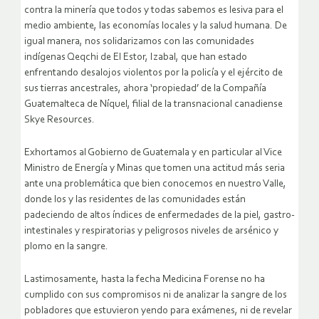
contra la minería que todos y todas sabemos es lesiva para el
medio ambiente, las economías locales y la salud humana. De
igual manera, nos solidarizamos con las comunidades
indígenas Qeqchi de El Estor, Izabal, que han estado
enfrentando desalojos violentos por la policía y el ejército de
sus tierras ancestrales, ahora ‘propiedad’ de la Compañía
Guatemalteca de Níquel, filial de la transnacional canadiense
Skye Resources.
Exhortamos al Gobierno de Guatemala y en particular al Vice
Ministro de Energía y Minas que tomen una actitud más seria
ante una problemática que bien conocemos en nuestro Valle,
donde los y las residentes de las comunidades están
padeciendo de altos índices de enfermedades de la piel, gastro-
intestinales y respiratorias y peligrosos niveles de arsénico y
plomo en la sangre.
Lastimosamente, hasta la fecha Medicina Forense no ha
cumplido con sus compromisos ni de analizar la sangre de los
pobladores que estuvieron yendo para exámenes, ni de revelar