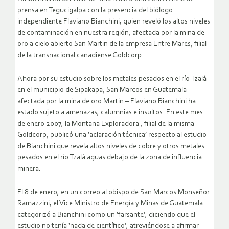
prensa en Tegucigalpa con la presencia del biólogo
independiente Flaviano Bianchini, quien reveló los altos niveles
de contaminación en nuestra región, afectada por la mina de
oro a cielo abierto San Martin de la empresa Entre Mares, filial
de la transnacional canadiense Goldcorp.
Ahora por su estudio sobre los metales pesados en el río Tzalá
en el municipio de Sipakapa, San Marcos en Guatemala –
afectada por la mina de oro Martin – Flaviano Bianchini ha
estado sujeto a amenazas, calumnias e insultos.
En este mes
de enero 2007, la Montana Exploradora , filial de la misma
Goldcorp, publicó una ‘aclaración técnica’ respecto al estudio
de Bianchini que revela altos niveles de cobre y otros metales
pesados en el río Tzalá aguas debajo de la zona de influencia
minera.
El 8 de enero, en un correo al obispo de San Marcos Monseñor
Ramazzini, el Vice Ministro de Energía y Minas de Guatemala
categorizó a Bianchini como un ‘farsante’, diciendo que el
estudio no tenía ‘nada de científico’, atreviéndose a afirmar –