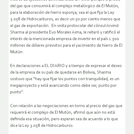
del gas que consumirá el complejo metalúrgico de El Mutún,
para la elaboración de hierro esponja, sea el que fija la Ley
3.058 de Hidrocarburos, es decir un 50 por ciento menos que
el gas de exportación.
En visita protocolar del cónsul Arvind
Sharma al presidente Evo Morales Aima, le reiteró y ratificó el
interés de la mencionada empresa de invertir en el país 1.500
millones de dólares previstos para el yacimiento de hierro de El
Mutún.
En declaraciones a EL DIARIO y a tiempo de expresar el deseo
de la empresa de su país de quedarse en Bolivia, Sharma
sostuvo que “hay que fijar los puntos con tranquilidad, es un
megaproyecto y está avanzando como debe ser, punto por
punto”.
Con relación a las negociaciones en torno al precio del gas que
requerirá el complejo de El Mutún, afirmó que aún no está
definida esa situación, pero esperan sea de acuerdo a lo que
dice la Ley 3.058 de Hidrocarburos.