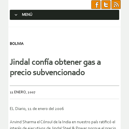
MENÚ
SALTAR AL CONTENIDO.
BOLIVIA
Jindal confía obtener gas a
precio subvencionado
11 ENERO, 2007
EL Diario, 11 de enero del 2006
Arvind Sharma el Cónsul de la India en nuestro país ratificó el
interés de ejecutivos de Jindal Steel & Power porque el precio