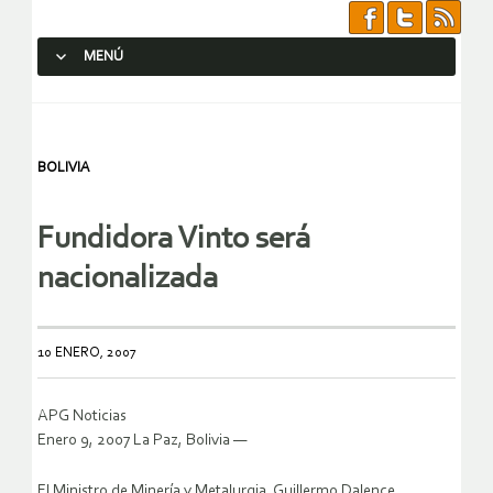
MENÚ
SALTAR AL CONTENIDO.
BOLIVIA
Fundidora Vinto será
nacionalizada
10 ENERO, 2007
APG Noticias
Enero 9, 2007 La Paz, Bolivia —
El Ministro de Minería y Metalurgia, Guillermo Dalence,