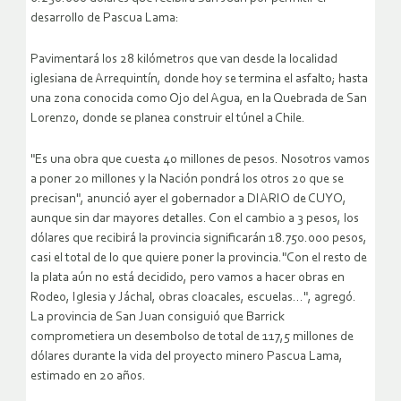
desarrollo de Pascua Lama:
Pavimentará los 28 kilómetros que van desde la localidad
iglesiana de Arrequintín, donde hoy se termina el asfalto; hasta
una zona conocida como Ojo del Agua, en la Quebrada de San
Lorenzo, donde se planea construir el túnel a Chile.
"Es una obra que cuesta 40 millones de pesos. Nosotros vamos
a poner 20 millones y la Nación pondrá los otros 20 que se
precisan", anunció ayer el gobernador a DIARIO de CUYO,
aunque sin dar mayores detalles.
Con el cambio a 3 pesos, los
dólares que recibirá la provincia significarán 18.750.000 pesos,
casi el total de lo que quiere poner la provincia."Con el resto de
la plata aún no está decidido, pero vamos a hacer obras en
Rodeo, Iglesia y Jáchal, obras cloacales, escuelas…", agregó.
La provincia de San Juan consiguió que Barrick
comprometiera un desembolso de total de 117,5 millones de
dólares durante la vida del proyecto minero Pascua Lama,
estimado en 20 años.