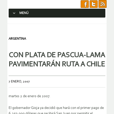
MENÚ
SALTAR AL CONTENIDO.
ARGENTINA
CON PLATA DE PASCUA-LAMA
PAVIMENTARÁN RUTA A CHILE
7 ENERO, 2007
martes 2 de enero de 2007.
El gobernador Gioja ya decidió que hará con el primer pago de
6.250.000 dólares que recibirá San Juan por permitir el