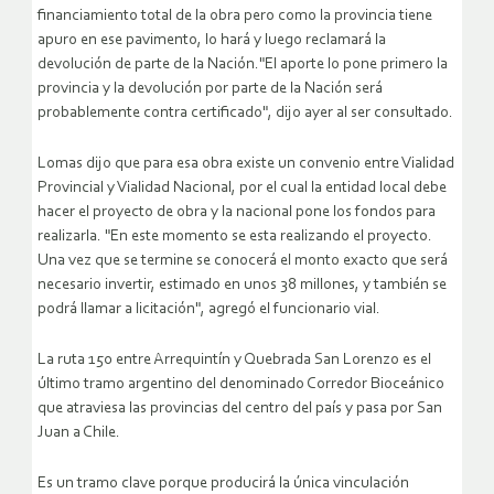
financiamiento total de la obra pero como la provincia tiene
apuro en ese pavimento, lo hará y luego reclamará la
devolución de parte de la Nación."El aporte lo pone primero la
provincia y la devolución por parte de la Nación será
probablemente contra certificado", dijo ayer al ser consultado.
Lomas dijo que para esa obra existe un convenio entre Vialidad
Provincial y Vialidad Nacional, por el cual la entidad local debe
hacer el proyecto de obra y la nacional pone los fondos para
realizarla. "En este momento se esta realizando el proyecto.
Una vez que se termine se conocerá el monto exacto que será
necesario invertir, estimado en unos 38 millones, y también se
podrá llamar a licitación", agregó el funcionario vial.
La ruta 150 entre Arrequintín y Quebrada San Lorenzo es el
último tramo argentino del denominado Corredor Bioceánico
que atraviesa las provincias del centro del país y pasa por San
Juan a Chile.
Es un tramo clave porque producirá la única vinculación