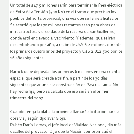
Un total de $47,5 millones serán para terminar la línea eléctrica
de Extra Alta Tensión (500 KV) en el tramo que precisan los
pueblos del norte provincial, una vez que se llame a licitación.
Se acordó que los 70 millones restantes sean para obras de
infraestructura y el cuidado de la reserva de San Guillermo,
donde está enclavado el yacimiento. Y además, que se irán
desembolsando por año, a razón de U$S 6,2 millones durante
los primeros cuatro años del proyecto y U$S 2.812.500 por los
16 años siguientes.
Barrick debe depositar los primeros 6 millones en una cuenta
especial que será creada a tal fin, a partir de los 30 días
siguientes que anuncie la construcción de Pascua Lama. No
hay fecha fija, pero se calcula que eso será en el primer
trimestre del 2007.
Cuando tenga la plata, la provincia llamará a licitación para la
obra vial, según dijo ayer Gioja.
Rubén Darío Lomas, el jefe local de Vialidad Nacional, dio más
detalles del proyecto: Dijo que la Nación comprometió el