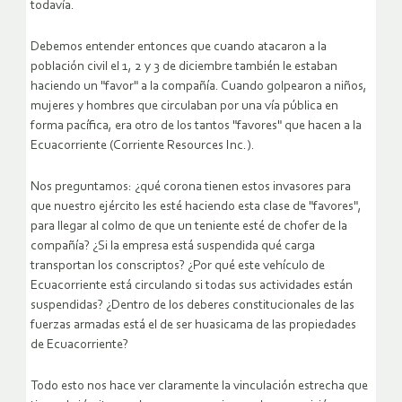
todavía.
Debemos entender entonces que cuando atacaron a la
población civil el 1, 2 y 3 de diciembre también le estaban
haciendo un "favor" a la compañía. Cuando golpearon a niños,
mujeres y hombres que circulaban por una vía pública en
forma pacífica, era otro de los tantos "favores" que hacen a la
Ecuacorriente (Corriente Resources Inc.).
Nos preguntamos: ¿qué corona tienen estos invasores para
que nuestro ejército les esté haciendo esta clase de "favores",
para llegar al colmo de que un teniente esté de chofer de la
compañía? ¿Si la empresa está suspendida qué carga
transportan los conscriptos? ¿Por qué este vehículo de
Ecuacorriente está circulando si todas sus actividades están
suspendidas? ¿Dentro de los deberes constitucionales de las
fuerzas armadas está el de ser huasicama de las propiedades
de Ecuacorriente?
Todo esto nos hace ver claramente la vinculación estrecha que